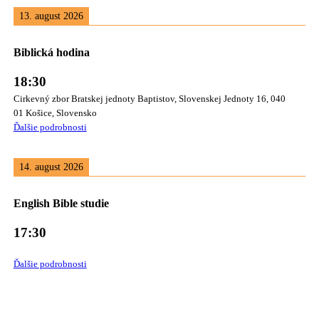
13. august 2026
Biblická hodina
18:30
Cirkevný zbor Bratskej jednoty Baptistov, Slovenskej Jednoty 16, 040
01 Košice, Slovensko
Ďalšie podrobnosti
14. august 2026
English Bible studie
17:30
Ďalšie podrobnosti