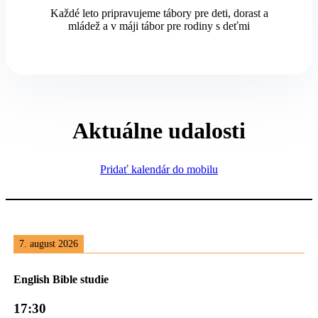
Každé leto pripravujeme tábory pre deti, dorast a
mládež a v máji tábor pre rodiny s deťmi
Aktuálne udalosti
Pridať kalendár do mobilu
7. august 2026
English Bible studie
17:30