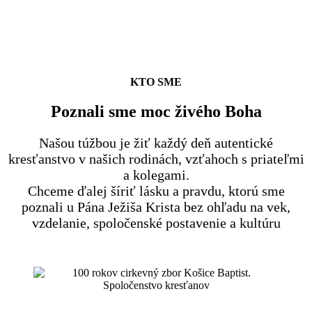
KTO SME
Poznali sme moc živého Boha
Našou túžbou je žiť každý deň autentické
kresťanstvo v našich rodinách, vzťahoch s priateľmi
a kolegami.
Chceme ďalej šíriť lásku a pravdu, ktorú sme
poznali u Pána Ježiša Krista bez ohľadu na vek,
vzdelanie, spoločenské postavenie a kultúru