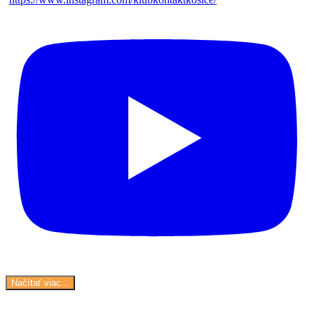
Načítať viac...