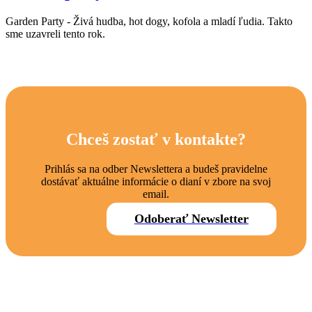
Garden Party - Živá hudba, hot dogy, kofola a mladí ľudia. Takto
sme uzavreli tento rok.
Chceš zostať v kontakte?
Prihlás sa na odber Newslettera a budeš pravidelne
dostávať aktuálne informácie o dianí v zbore na svoj
email.
Odoberať Newsletter