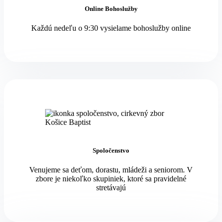
Online Bohoslužby
Každú nedeľu o 9:30 vysielame bohoslužby online
Spoločenstvo
Venujeme sa deťom, dorastu, mládeži a seniorom. V
zbore je niekoľko skupiniek, ktoré sa pravidelné
stretávajú