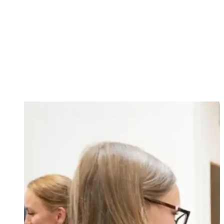
jednota a duchovný rast