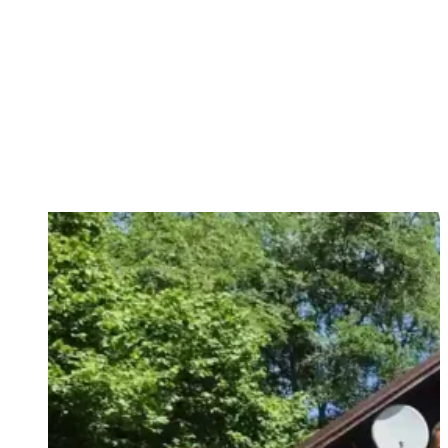
oslávili sme 100 rokov existencie