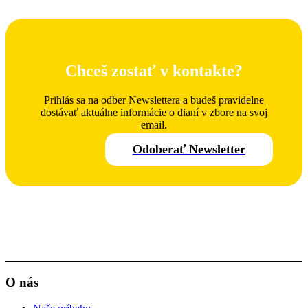
Chceš zostať v kontakte?
Prihlás sa na odber Newslettera a budeš pravidelne
dostávať aktuálne informácie o dianí v zbore na svoj
email.
Odoberať Newsletter
O nás