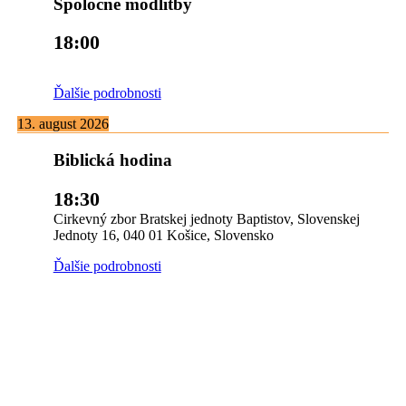
Spoločné modlitby
18:00
Ďalšie podrobnosti
13. august 2026
Biblická hodina
18:30
Cirkevný zbor Bratskej jednoty Baptistov, Slovenskej
Jednoty 16, 040 01 Košice, Slovensko
Ďalšie podrobnosti