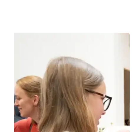
jednota a duchovný rast