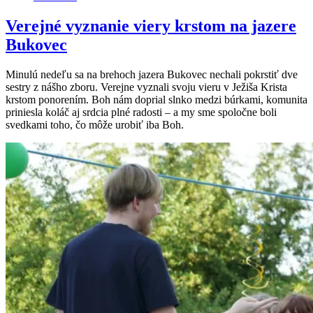
Verejné vyznanie viery krstom na jazere
Bukovec
Minulú nedeľu sa na brehoch jazera Bukovec nechali pokrstiť dve
sestry z nášho zboru. Verejne vyznali svoju vieru v Ježiša Krista
krstom ponorením. Boh nám doprial slnko medzi búrkami, komunita
priniesla koláč aj srdcia plné radosti – a my sme spoločne boli
svedkami toho, čo môže urobiť iba Boh.