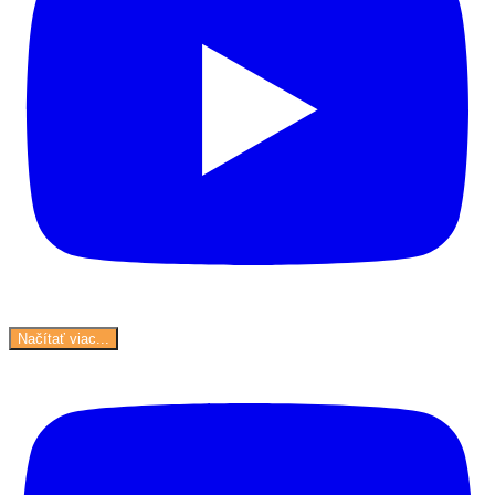
Načítať viac...