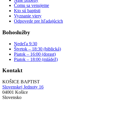
Naše príbehy
Čomu sa venujeme
Kto sú baptisti
Vyznanie viery
Odpovede pre hľadajúcich
Bohoslužby
Nedeľa 9:30
Štvrtok – 18:30 (biblická)
Piatok – 16:00 (dorast)
Piatok – 18:00 (mládež)
Kontakt
KOŠICE BAPTIST
Slovenskej Jednoty 16
04001 Košice
Slovensko