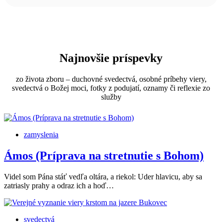
Najnovšie príspevky
zo života zboru – duchovné svedectvá, osobné príbehy viery,
svedectvá o Božej moci, fotky z podujatí, oznamy či reflexie zo
služby
zamyslenia
Ámos (Príprava na stretnutie s Bohom)
Videl som Pána stáť vedľa oltára, a riekol: Uder hlavicu, aby sa
zatriasly prahy a odraz ich a hoď…
svedectvá