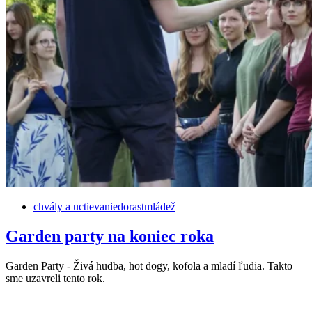
chvály a uctievanie
dorast
mládež
Garden party na koniec roka
Garden Party - Živá hudba, hot dogy, kofola a mladí ľudia. Takto
sme uzavreli tento rok.