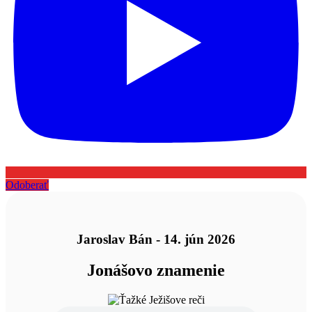
Odoberať
Jaroslav Bán - 14. jún 2026
Jonášovo znamenie