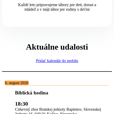
Každé leto pripravujeme tábory pre deti, dorast a
mládež a v máji tábor pre rodiny s deťmi
Aktuálne udalosti
Pridať kalendár do mobilu
6. august 2026
Biblická hodina
18:30
Cirkevný zbor Bratskej jednoty Baptistov, Slovenskej
Jednoty 16, 040 01 Košice, Slovensko