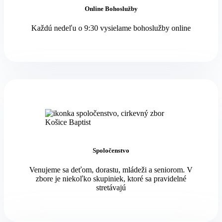
Online Bohoslužby
Každú nedeľu o 9:30 vysielame bohoslužby online
Spoločenstvo
Venujeme sa deťom, dorastu, mládeži a seniorom. V
zbore je niekoľko skupiniek, ktoré sa pravidelné
stretávajú