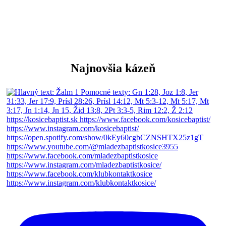
Najnovšia kázeň