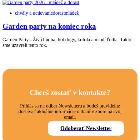
chvály a uctievanie
dorast
mládež
Garden party na koniec roka
Garden Party - Živá hudba, hot dogy, kofola a mladí ľudia. Takto
sme uzavreli tento rok.
Chceš zostať v kontakte?
Prihlás sa na odber Newslettera a budeš pravidelne
dostávať aktuálne informácie o dianí v zbore na svoj
email.
Odoberať Newsletter