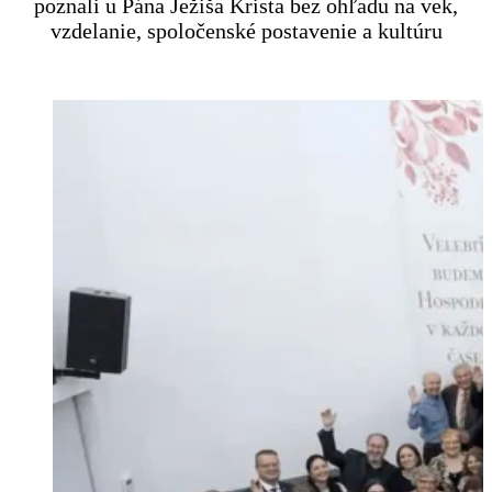
poznali u Pána Ježiša Krista bez ohľadu na vek,
vzdelanie, spoločenské postavenie a kultúru