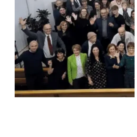
oslávili sme 100 rokov existencie