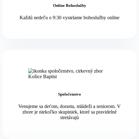
Online Bohoslužby
Každú nedeľu o 9:30 vysielame bohoslužby online
Spoločenstvo
Venujeme sa deťom, dorastu, mládeži a seniorom. V
zbore je niekoľko skupiniek, ktoré sa pravidelné
stretávajú