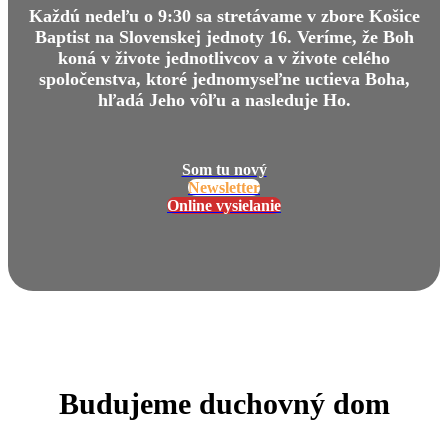
Každú nedeľu o 9:30 sa stretávame v zbore Košice
Baptist na Slovenskej jednoty 16. Veríme, že Boh
koná v živote jednotlivcov a v živote celého
spoločenstva, ktoré jednomyseľne uctieva Boha,
hľadá Jeho vôľu a nasleduje Ho.
Som tu nový
Newsletter
Online vysielanie
Budujeme duchovný dom