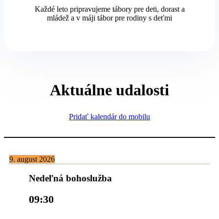
Každé leto pripravujeme tábory pre deti, dorast a
mládež a v máji tábor pre rodiny s deťmi
Aktuálne udalosti
Pridať kalendár do mobilu
9. august 2026
Nedeľná bohoslužba
09:30