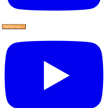
Načítať viac...