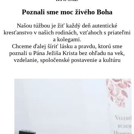
Poznali sme moc živého Boha
Našou túžbou je žiť každý deň autentické
kresťanstvo v našich rodinách, vzťahoch s priateľmi
a kolegami.
Chceme ďalej šíriť lásku a pravdu, ktorú sme
poznali u Pána Ježiša Krista bez ohľadu na vek,
vzdelanie, spoločenské postavenie a kultúru