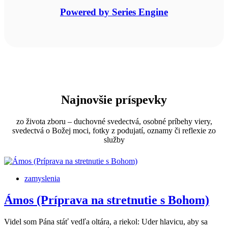
Powered by Series Engine
Najnovšie príspevky
zo života zboru – duchovné svedectvá, osobné príbehy viery,
svedectvá o Božej moci, fotky z podujatí, oznamy či reflexie zo
služby
zamyslenia
Ámos (Príprava na stretnutie s Bohom)
Videl som Pána stáť vedľa oltára, a riekol: Uder hlavicu, aby sa