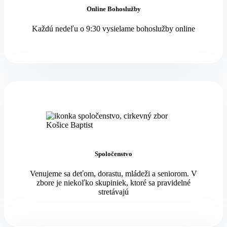
Online Bohoslužby
Každú nedeľu o 9:30 vysielame bohoslužby online
Spoločenstvo
Venujeme sa deťom, dorastu, mládeži a seniorom. V
zbore je niekoľko skupiniek, ktoré sa pravidelné
stretávajú