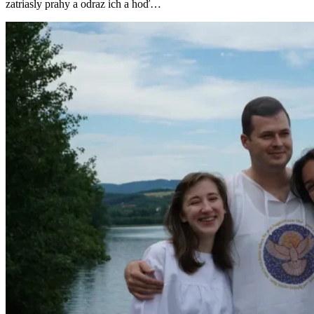
zatriasly prahy a odraz ich a hoď…