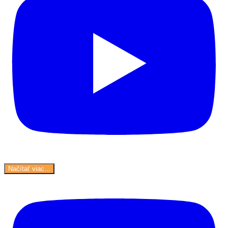
Načítať viac...