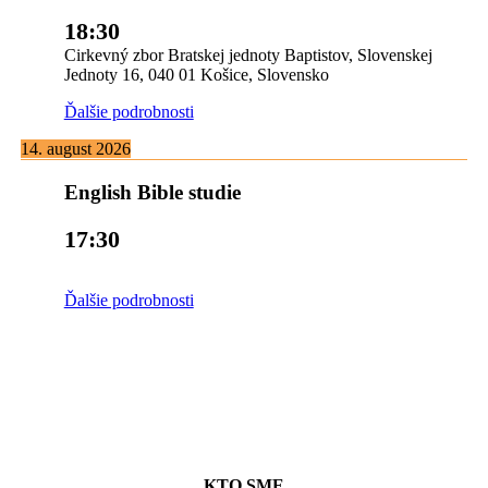
18:30
Cirkevný zbor Bratskej jednoty Baptistov, Slovenskej
Jednoty 16, 040 01 Košice, Slovensko
Ďalšie podrobnosti
14. august 2026
English Bible studie
17:30
Ďalšie podrobnosti
KTO SME