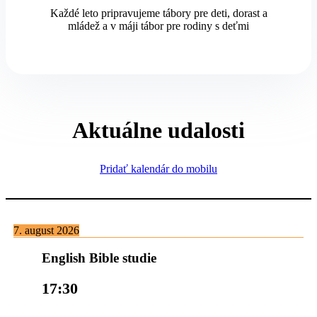
Každé leto pripravujeme tábory pre deti, dorast a
mládež a v máji tábor pre rodiny s deťmi
Aktuálne udalosti
Pridať kalendár do mobilu
7. august 2026
English Bible studie
17:30