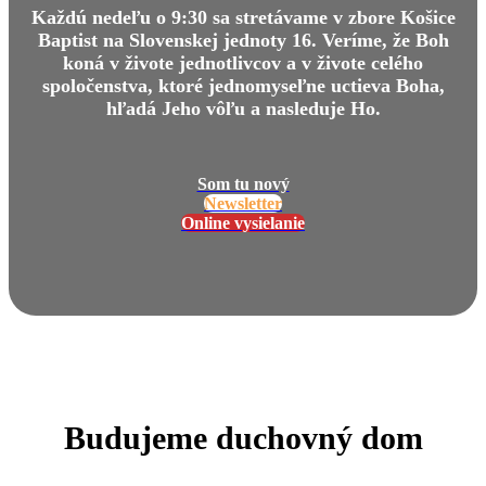
Každú nedeľu o 9:30 sa stretávame v zbore Košice
Baptist na Slovenskej jednoty 16. Veríme, že Boh
koná v živote jednotlivcov a v živote celého
spoločenstva, ktoré jednomyseľne uctieva Boha,
hľadá Jeho vôľu a nasleduje Ho.
Som tu nový
Newsletter
Online vysielanie
Budujeme duchovný dom