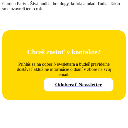
Garden Party - Živá hudba, hot dogy, kofola a mladí ľudia. Takto
sme uzavreli tento rok.
Chceš zostať v kontakte?
Prihlás sa na odber Newslettera a budeš pravidelne
dostávať aktuálne informácie o dianí v zbore na svoj
email.
Odoberať Newsletter