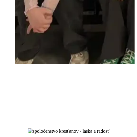
jednota a duchovný rast