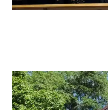
oslávili sme 100 rokov existencie