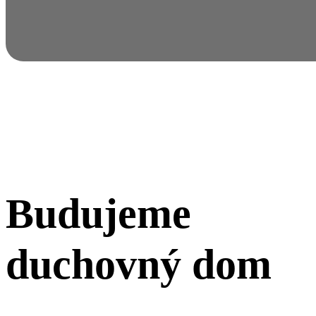
Budujeme
duchovný dom