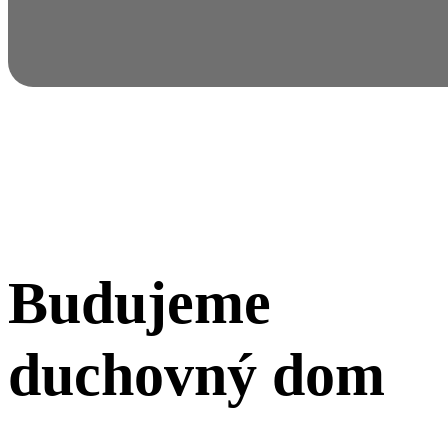
Budujeme
duchovný dom