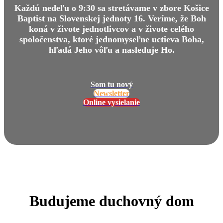
Každú nedeľu o 9:30 sa stretávame v zbore Košice
Baptist na Slovenskej jednoty 16. Veríme, že Boh
koná v živote jednotlivcov a v živote celého
spoločenstva, ktoré jednomyseľne uctieva Boha,
hľadá Jeho vôľu a nasleduje Ho.
Som tu nový
Newsletter
Online vysielanie
Budujeme duchovný dom