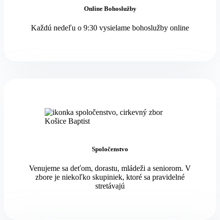
Online Bohoslužby
Každú nedeľu o 9:30 vysielame bohoslužby online
Spoločenstvo
Venujeme sa deťom, dorastu, mládeži a seniorom. V
zbore je niekoľko skupiniek, ktoré sa pravidelné
stretávajú