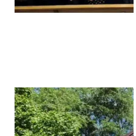
oslávili sme 100 rokov existencie