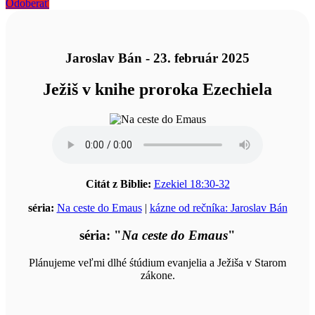
Odoberať
Jaroslav Bán - 23. február 2025
Ježiš v knihe proroka Ezechiela
Citát z Biblie:
Ezekiel 18:30-32
séria:
Na ceste do Emaus
|
kázne od rečníka: Jaroslav Bán
séria: "
Na ceste do Emaus
"
Plánujeme veľmi dlhé śtúdium evanjelia a Ježiša v Starom
zákone.