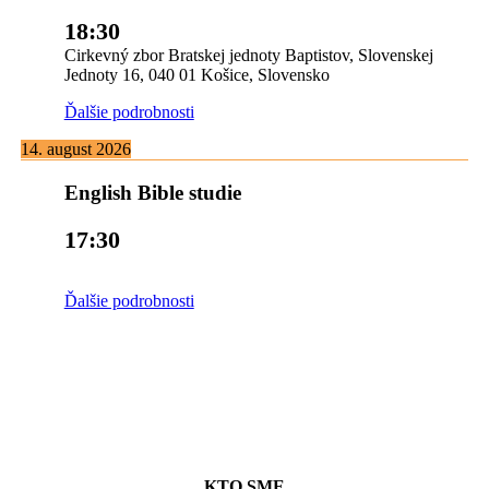
18:30
Cirkevný zbor Bratskej jednoty Baptistov, Slovenskej
Jednoty 16, 040 01 Košice, Slovensko
Ďalšie podrobnosti
14. august 2026
English Bible studie
17:30
Ďalšie podrobnosti
KTO SME