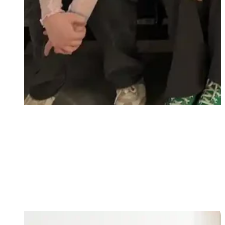
jednota a duchovný rast