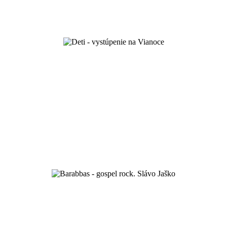
prvé kroky viery