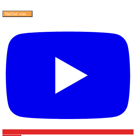
Načítať viac...