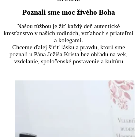
Poznali sme moc živého Boha
Našou túžbou je žiť každý deň autentické
kresťanstvo v našich rodinách, vzťahoch s priateľmi
a kolegami.
Chceme ďalej šíriť lásku a pravdu, ktorú sme
poznali u Pána Ježiša Krista bez ohľadu na vek,
vzdelanie, spoločenské postavenie a kultúru