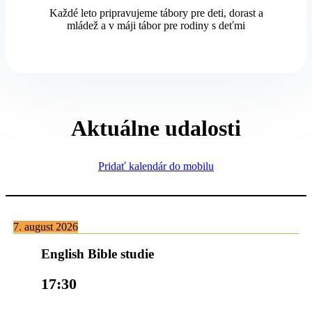
Každé leto pripravujeme tábory pre deti, dorast a
mládež a v máji tábor pre rodiny s deťmi
Aktuálne udalosti
Pridať kalendár do mobilu
7. august 2026
English Bible studie
17:30