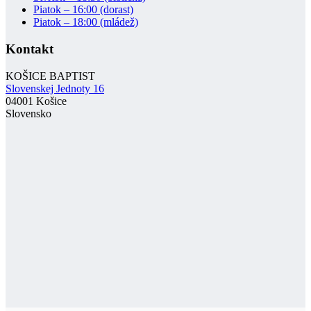
Piatok – 16:00 (dorast)
Piatok – 18:00 (mládež)
Kontakt
KOŠICE BAPTIST
Slovenskej Jednoty 16
04001 Košice
Slovensko