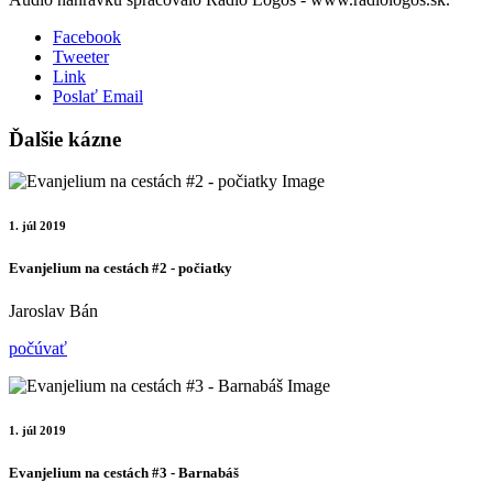
Facebook
Tweeter
Link
Poslať Email
Ďalšie kázne
1. júl 2019
Evanjelium na cestách #2 - počiatky
Jaroslav Bán
počúvať
1. júl 2019
Evanjelium na cestách #3 - Barnabáš