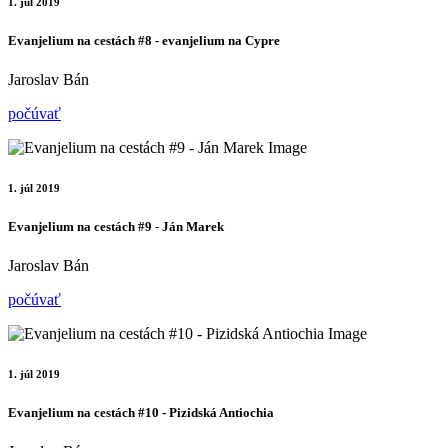
1. júl 2019
Evanjelium na cestách #8 - evanjelium na Cypre
Jaroslav Bán
počúvať
1. júl 2019
Evanjelium na cestách #9 - Ján Marek
Jaroslav Bán
počúvať
1. júl 2019
Evanjelium na cestách #10 - Pizidská Antiochia