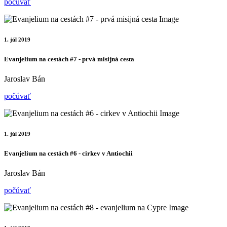
počúvať
1. júl 2019
Evanjelium na cestách #7 - prvá misijná cesta
Jaroslav Bán
počúvať
1. júl 2019
Evanjelium na cestách #6 - cirkev v Antiochii
Jaroslav Bán
počúvať