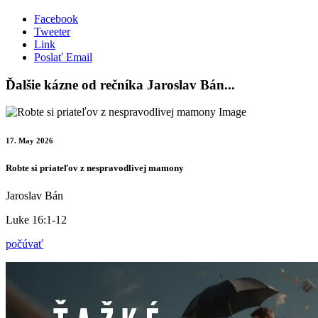
Facebook
Tweeter
Link
Poslať Email
Ďalšie kázne od rečníka Jaroslav Bán...
17. May 2026
Robte si priateľov z nespravodlivej mamony
Jaroslav Bán
Luke 16:1-12
počúvať