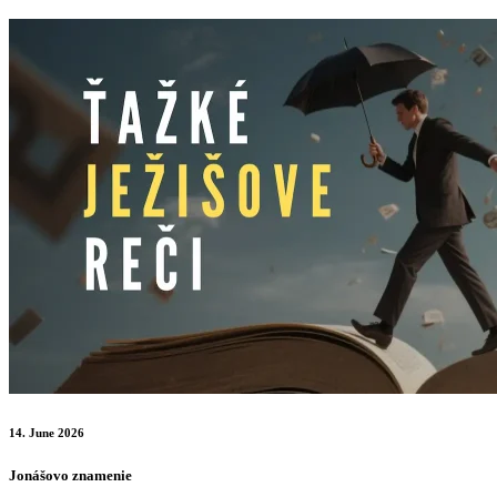
14. June 2026
Jonášovo znamenie