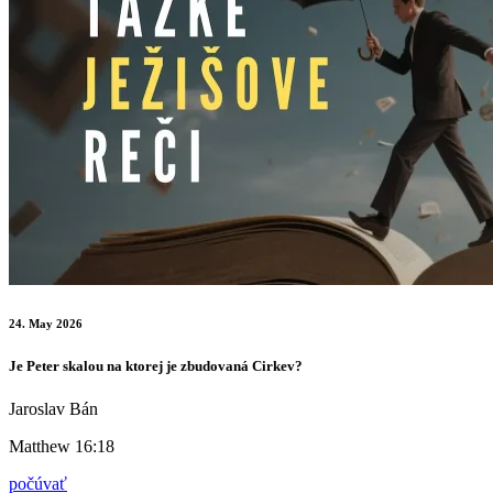
24. May 2026
Je Peter skalou na ktorej je zbudovaná Cirkev?
Jaroslav Bán
Matthew 16:18
počúvať