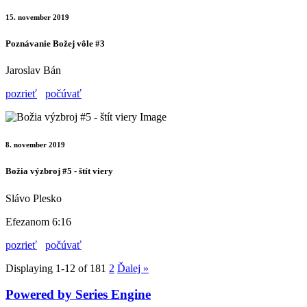
15. november 2019
Poznávanie Božej vôle #3
Jaroslav Bán
pozrieť
počúvať
8. november 2019
Božia výzbroj #5 - štít viery
Slávo Plesko
Efezanom 6:16
pozrieť
počúvať
Displaying 1-12 of 18
1
2
Ďalej
»
Powered by Series Engine