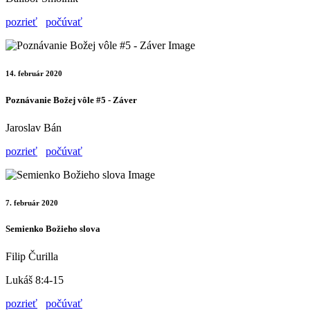
pozrieť
počúvať
14. február 2020
Poznávanie Božej vôle #5 - Záver
Jaroslav Bán
pozrieť
počúvať
7. február 2020
Semienko Božieho slova
Filip Čurilla
Lukáš 8:4-15
pozrieť
počúvať