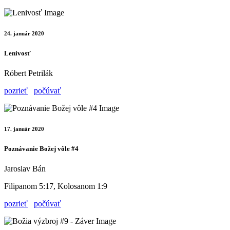
24. január 2020
Lenivosť
Róbert Petrilák
pozrieť
počúvať
17. január 2020
Poznávanie Božej vôle #4
Jaroslav Bán
Filipanom 5:17, Kolosanom 1:9
pozrieť
počúvať