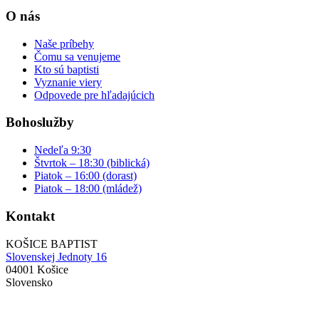
O nás
Naše príbehy
Čomu sa venujeme
Kto sú baptisti
Vyznanie viery
Odpovede pre hľadajúcich
Bohoslužby
Nedeľa 9:30
Štvrtok – 18:30 (biblická)
Piatok – 16:00 (dorast)
Piatok – 18:00 (mládež)
Kontakt
KOŠICE BAPTIST
Slovenskej Jednoty 16
04001 Košice
Slovensko