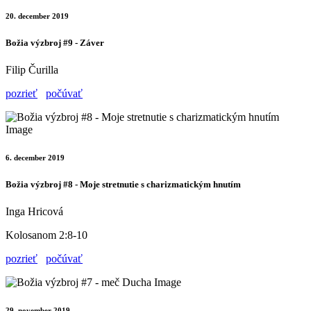
20. december 2019
Božia výzbroj #9 - Záver
Filip Čurilla
pozrieť
počúvať
6. december 2019
Božia výzbroj #8 - Moje stretnutie s charizmatickým hnutím
Inga Hricová
Kolosanom 2:8-10
pozrieť
počúvať
29. november 2019