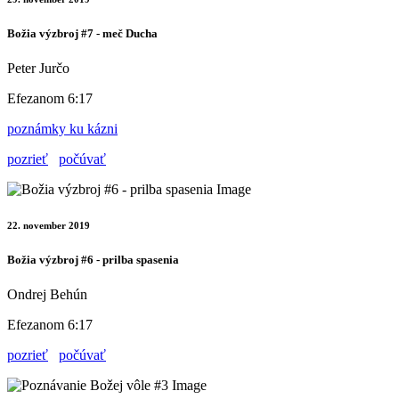
Božia výzbroj #7 - meč Ducha
Peter Jurčo
Efezanom 6:17
poznámky ku kázni
pozrieť
počúvať
22. november 2019
Božia výzbroj #6 - prilba spasenia
Ondrej Behún
Efezanom 6:17
pozrieť
počúvať