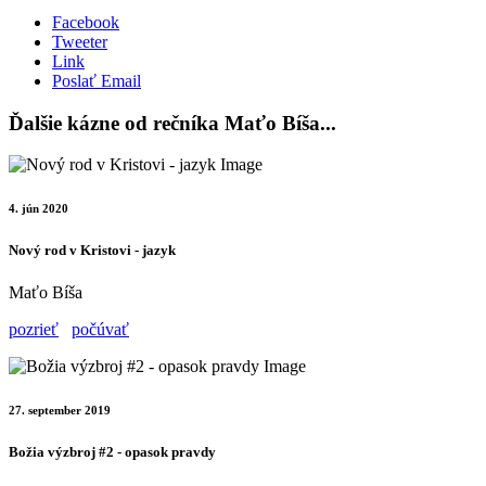
Facebook
Tweeter
Link
Poslať Email
Ďalšie kázne od rečníka Maťo Bíša...
4. jún 2020
Nový rod v Kristovi - jazyk
Maťo Bíša
pozrieť
počúvať
27. september 2019
Božia výzbroj #2 - opasok pravdy