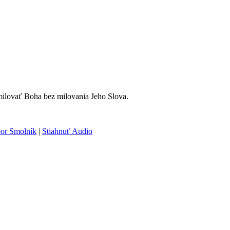
milovať Boha bez milovania Jeho Slova.
bor Smolník
|
Stiahnuť Audio