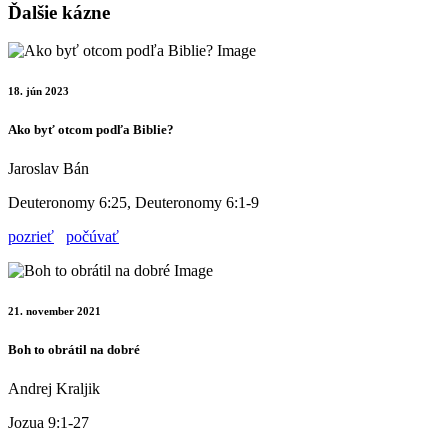
Ďalšie kázne
18. jún 2023
Ako byť otcom podľa Biblie?
Jaroslav Bán
Deuteronomy 6:25, Deuteronomy 6:1-9
pozrieť
počúvať
21. november 2021
Boh to obrátil na dobré
Andrej Kraljik
Jozua 9:1-27