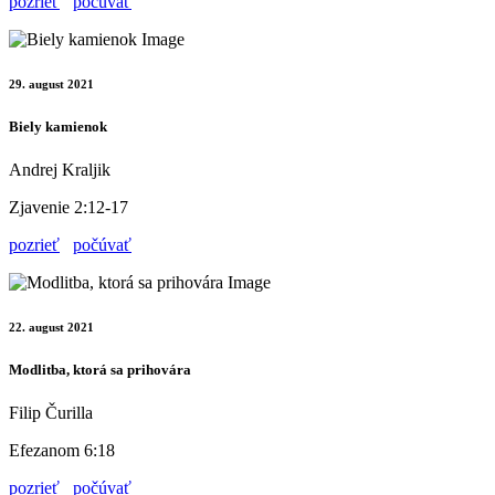
pozrieť
počúvať
29. august 2021
Biely kamienok
Andrej Kraljik
Zjavenie 2:12-17
pozrieť
počúvať
22. august 2021
Modlitba, ktorá sa prihovára
Filip Čurilla
Efezanom 6:18
pozrieť
počúvať