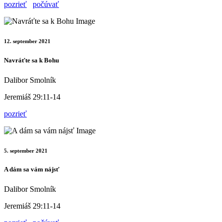
pozrieť
počúvať
12. september 2021
Navráťte sa k Bohu
Dalibor Smolník
Jeremiáš 29:11-14
pozrieť
5. september 2021
A dám sa vám nájsť
Dalibor Smolník
Jeremiáš 29:11-14