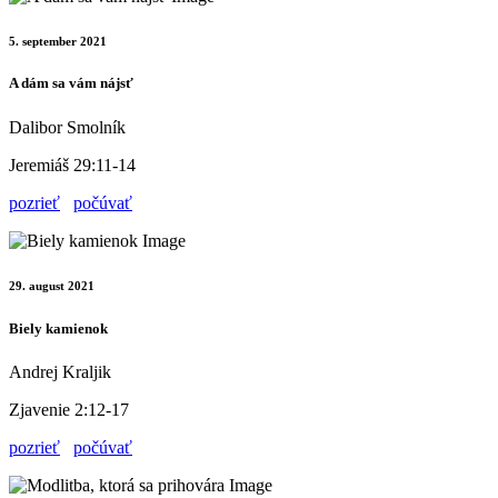
5. september 2021
A dám sa vám nájsť
Dalibor Smolník
Jeremiáš 29:11-14
pozrieť
počúvať
29. august 2021
Biely kamienok
Andrej Kraljik
Zjavenie 2:12-17
pozrieť
počúvať