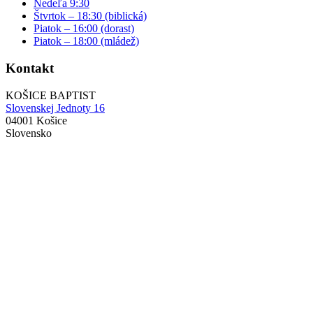
Nedeľa 9:30
Štvrtok – 18:30 (biblická)
Piatok – 16:00 (dorast)
Piatok – 18:00 (mládež)
Kontakt
KOŠICE BAPTIST
Slovenskej Jednoty 16
04001 Košice
Slovensko