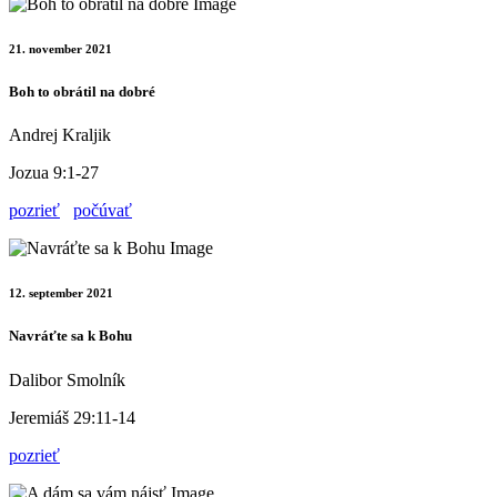
21. november 2021
Boh to obrátil na dobré
Andrej Kraljik
Jozua 9:1-27
pozrieť
počúvať
12. september 2021
Navráťte sa k Bohu
Dalibor Smolník
Jeremiáš 29:11-14
pozrieť