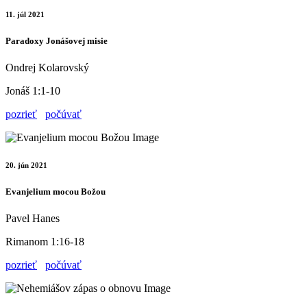
11. júl 2021
Paradoxy Jonášovej misie
Ondrej Kolarovský
Jonáš 1:1-10
pozrieť
počúvať
20. jún 2021
Evanjelium mocou Božou
Pavel Hanes
Rimanom 1:16-18
pozrieť
počúvať