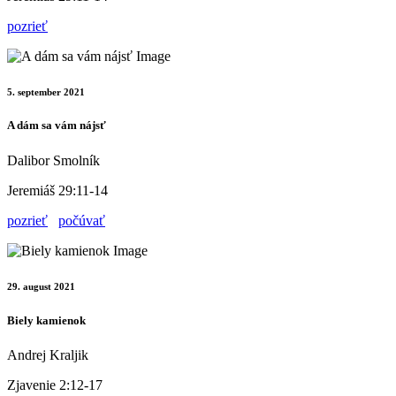
pozrieť
5. september 2021
A dám sa vám nájsť
Dalibor Smolník
Jeremiáš 29:11-14
pozrieť
počúvať
29. august 2021
Biely kamienok
Andrej Kraljik
Zjavenie 2:12-17