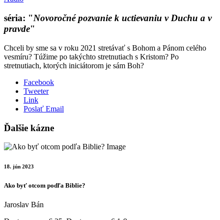
séria: "
Novoročné pozvanie k uctievaniu v Duchu a v
pravde
"
Chceli by sme sa v roku 2021 stretávať s Bohom a Pánom celého
vesmíru? Túžime po takýchto stretnutiach s Kristom? Po
stretnutiach, ktorých iniciátorom je sám Boh?
Facebook
Tweeter
Link
Poslať Email
Ďalšie kázne
18. jún 2023
Ako byť otcom podľa Biblie?
Jaroslav Bán