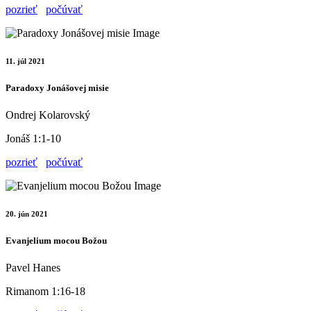
pozrieť
počúvať
11. júl 2021
Paradoxy Jonášovej misie
Ondrej Kolarovský
Jonáš 1:1-10
pozrieť
počúvať
20. jún 2021
Evanjelium mocou Božou
Pavel Hanes
Rimanom 1:16-18