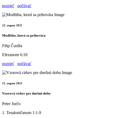
pozrieť
počúvať
22. august 2021
Modlitba, ktorá sa prihovára
Filip Čurilla
Efezanom 6:18
pozrieť
počúvať
15. august 2021
Vzorová cirkev pre dnešnú dobu
Peter Jurčo
1. Tesaloničanom 1:1-9