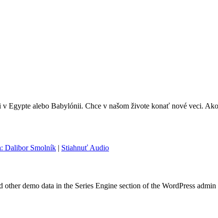
 v Egypte alebo Babylónii. Chce v našom živote konať nové veci. Ako
a: Dalibor Smolník
|
Stiahnuť Audio
nd other demo data in the Series Engine section of the WordPress admin 