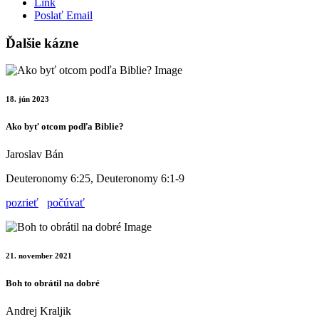
Link
Poslať Email
Ďalšie kázne
18. jún 2023
Ako byť otcom podľa Biblie?
Jaroslav Bán
Deuteronomy 6:25, Deuteronomy 6:1-9
pozrieť
počúvať
21. november 2021
Boh to obrátil na dobré
Andrej Kraljik