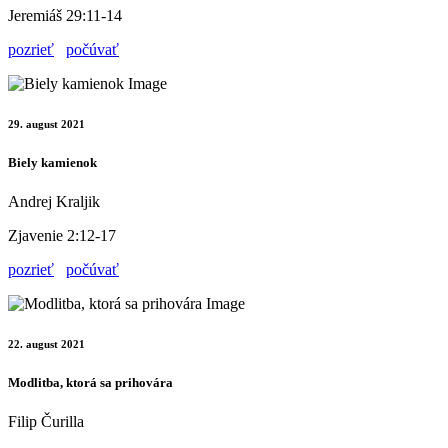
Jeremiáš 29:11-14
pozrieť
počúvať
29. august 2021
Biely kamienok
Andrej Kraljik
Zjavenie 2:12-17
pozrieť
počúvať
22. august 2021
Modlitba, ktorá sa prihovára
Filip Čurilla