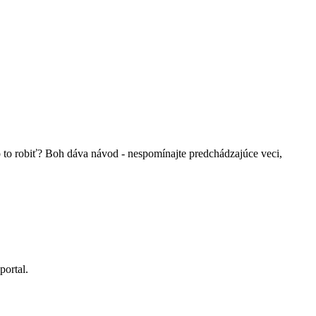
 to robiť? Boh dáva návod - nespomínajte predchádzajúce veci,
portal.