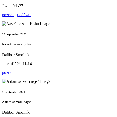
Jozua 9:1-27
pozrieť
počúvať
12. september 2021
Navráťte sa k Bohu
Dalibor Smolník
Jeremiáš 29:11-14
pozrieť
5. september 2021
A dám sa vám nájsť
Dalibor Smolník