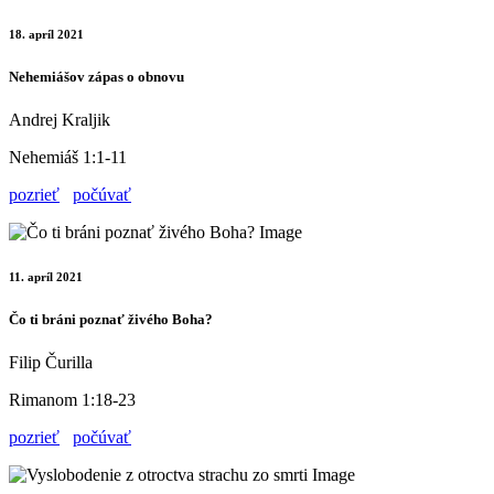
18. apríl 2021
Nehemiášov zápas o obnovu
Andrej Kraljik
Nehemiáš 1:1-11
pozrieť
počúvať
11. apríl 2021
Čo ti bráni poznať živého Boha?
Filip Čurilla
Rimanom 1:18-23
pozrieť
počúvať