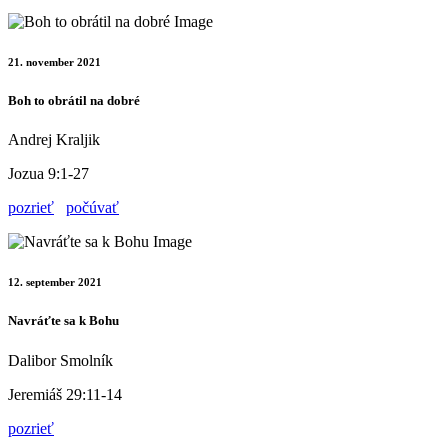
21. november 2021
Boh to obrátil na dobré
Andrej Kraljik
Jozua 9:1-27
pozrieť
počúvať
12. september 2021
Navráťte sa k Bohu
Dalibor Smolník
Jeremiáš 29:11-14
pozrieť