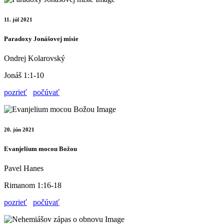
11. júl 2021
Paradoxy Jonášovej misie
Ondrej Kolarovský
Jonáš 1:1-10
pozrieť
počúvať
20. jún 2021
Evanjelium mocou Božou
Pavel Hanes
Rimanom 1:16-18
pozrieť
počúvať