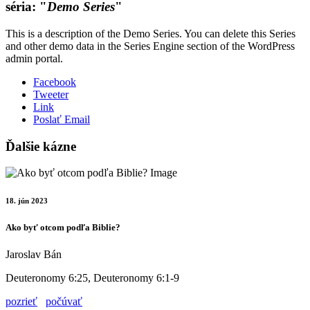
séria: "
Demo Series
"
This is a description of the Demo Series. You can delete this Series
and other demo data in the Series Engine section of the WordPress
admin portal.
Facebook
Tweeter
Link
Poslať Email
Ďalšie kázne
18. jún 2023
Ako byť otcom podľa Biblie?
Jaroslav Bán
Deuteronomy 6:25, Deuteronomy 6:1-9
pozrieť
počúvať