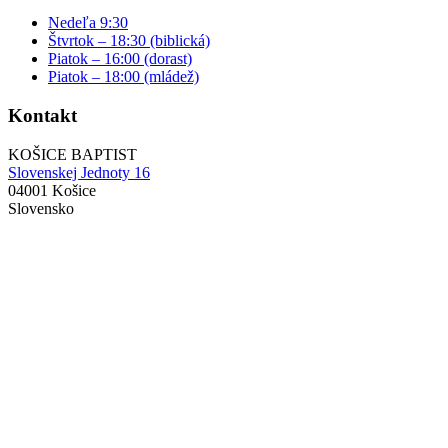
Nedeľa 9:30
Štvrtok – 18:30 (biblická)
Piatok – 16:00 (dorast)
Piatok – 18:00 (mládež)
Kontakt
KOŠICE BAPTIST
Slovenskej Jednoty 16
04001 Košice
Slovensko