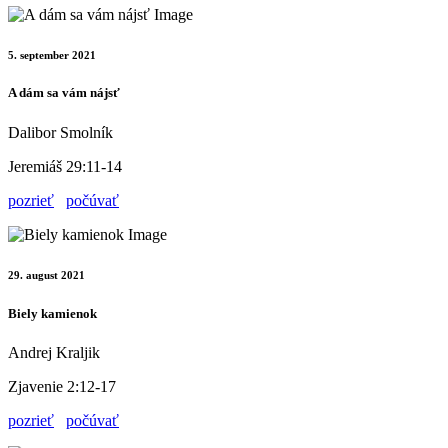
5. september 2021
A dám sa vám nájsť
Dalibor Smolník
Jeremiáš 29:11-14
pozrieť
počúvať
29. august 2021
Biely kamienok
Andrej Kraljik
Zjavenie 2:12-17
pozrieť
počúvať