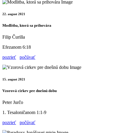
22. august 2021
Modlitba, ktorá sa prihovára
Filip Čurilla
Efezanom 6:18
pozrieť
počúvať
15. august 2021
Vzorová cirkev pre dnešnú dobu
Peter Jurčo
1. Tesaloničanom 1:1-9
pozrieť
počúvať