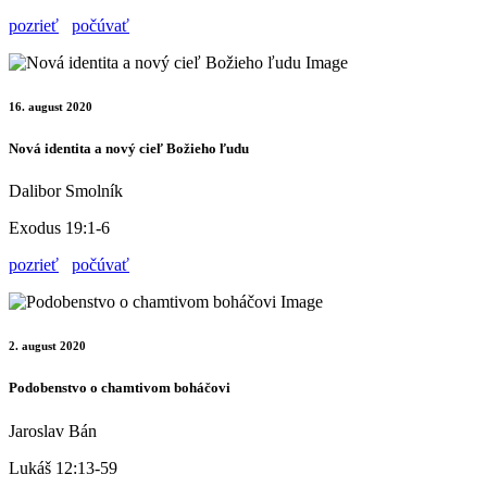
pozrieť
počúvať
16. august 2020
Nová identita a nový cieľ Božieho ľudu
Dalibor Smolník
Exodus 19:1-6
pozrieť
počúvať
2. august 2020
Podobenstvo o chamtivom boháčovi
Jaroslav Bán
Lukáš 12:13-59