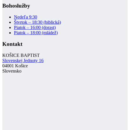
Bohoslužby
Nedeľa 9:30
Štvrtok – 18:30 (biblická)
Piatok – 16:00 (dorast)
Piatok – 18:00 (mládež)
Kontakt
KOŠICE BAPTIST
Slovenskej Jednoty 16
04001 Košice
Slovensko