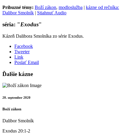
Príbuzné témy:
Boží zákon
,
modloslužba
|
kázne od rečníka:
Dalibor Smolník
|
Stiahnuť Audio
séria: "
Exodus
"
Kázeň Dalibora Smolníka zo série Exodus.
Facebook
Tweeter
Link
Poslať Email
Ďalšie kázne
20. september 2020
Boží zákon
Dalibor Smolník
Exodus 20:1-2