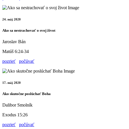
24. máj 2020
Ako sa nestrachovať o svoj život
Jaroslav Bán
Matúš 6:24-34
pozrieť
počúvať
17. máj 2020
Ako skutočne poslúchať Boha
Dalibor Smolník
Exodus 15:26
pozrieť
počúvať