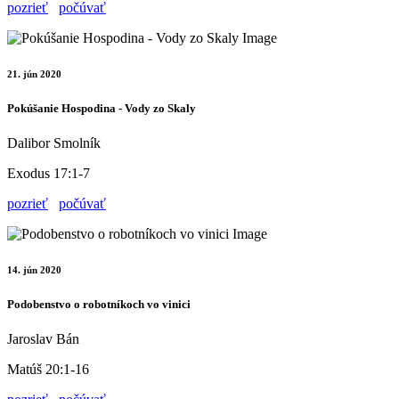
pozrieť
počúvať
21. jún 2020
Pokúšanie Hospodina - Vody zo Skaly
Dalibor Smolník
Exodus 17:1-7
pozrieť
počúvať
14. jún 2020
Podobenstvo o robotníkoch vo vinici
Jaroslav Bán
Matúš 20:1-16