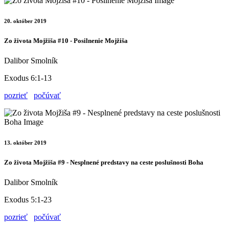
20. október 2019
Zo života Mojžiša #10 - Posilnenie Mojžiša
Dalibor Smolník
Exodus 6:1-13
pozrieť
počúvať
13. október 2019
Zo života Mojžiša #9 - Nesplnené predstavy na ceste poslušnosti Boha
Dalibor Smolník
Exodus 5:1-23
pozrieť
počúvať