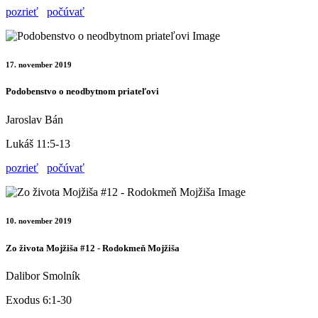
pozrieť
počúvať
17. november 2019
Podobenstvo o neodbytnom priateľovi
Jaroslav Bán
Lukáš 11:5-13
pozrieť
počúvať
10. november 2019
Zo života Mojžiša #12 - Rodokmeň Mojžiša
Dalibor Smolník
Exodus 6:1-30