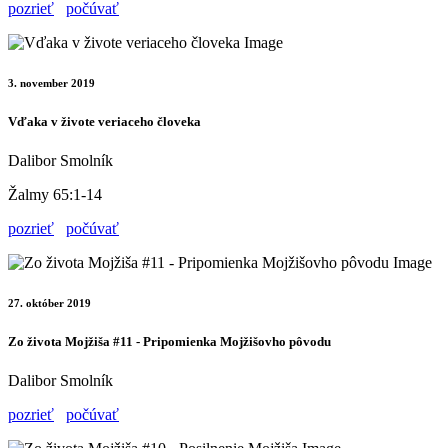
pozrieť
počúvať
3. november 2019
Vďaka v živote veriaceho človeka
Dalibor Smolník
Žalmy 65:1-14
pozrieť
počúvať
27. október 2019
Zo života Mojžiša #11 - Pripomienka Mojžišovho pôvodu
Dalibor Smolník
pozrieť
počúvať