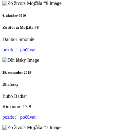
6. október 2019
Zo života Mojžiša #8
Dalibor Smolník
pozrieť
počúvať
29. september 2019
Dlh lásky
Ľubo Badiar
Rimanom 13:8
pozrieť
počúvať