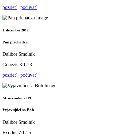
pozrieť
počúvať
1. december 2019
Pán prichádza
Dalibor Smolník
Genezis 3:1-23
pozrieť
počúvať
24. november 2019
Vyjavujúci sa Boh
Dalibor Smolník
Exodus 7:1-25