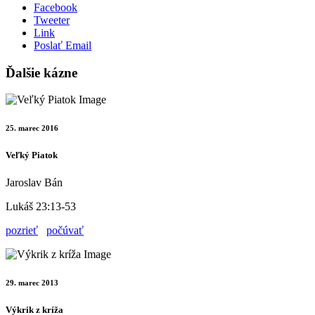
Facebook
Tweeter
Link
Poslať Email
Ďalšie kázne
25. marec 2016
Veľký Piatok
Jaroslav Bán
Lukáš 23:13-53
pozrieť
počúvať
29. marec 2013
Výkrik z kríža