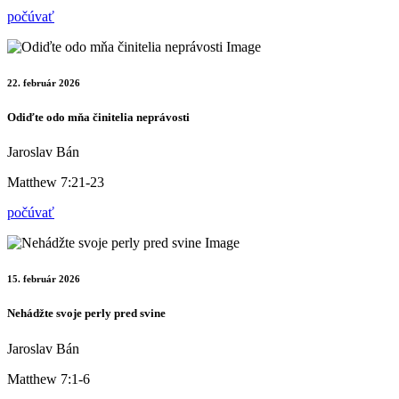
počúvať
22. február 2026
Odiďte odo mňa činitelia neprávosti
Jaroslav Bán
Matthew 7:21-23
počúvať
15. február 2026
Nehádžte svoje perly pred svine
Jaroslav Bán
Matthew 7:1-6