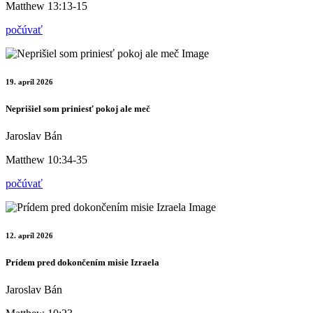
Matthew 13:13-15
počúvať
19. apríl 2026
Neprišiel som priniesť pokoj ale meč
Jaroslav Bán
Matthew 10:34-35
počúvať
12. apríl 2026
Prídem pred dokončením misie Izraela
Jaroslav Bán