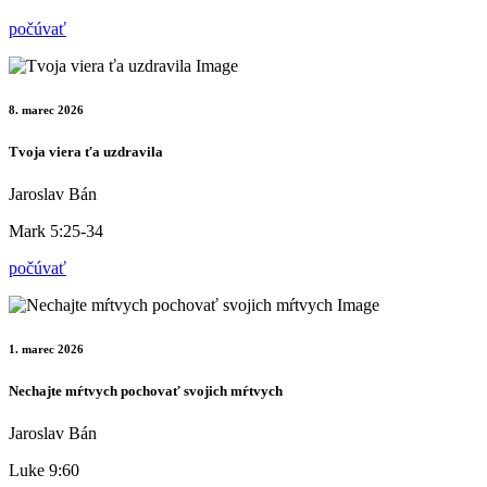
počúvať
8. marec 2026
Tvoja viera ťa uzdravila
Jaroslav Bán
Mark 5:25-34
počúvať
1. marec 2026
Nechajte mŕtvych pochovať svojich mŕtvych
Jaroslav Bán
Luke 9:60