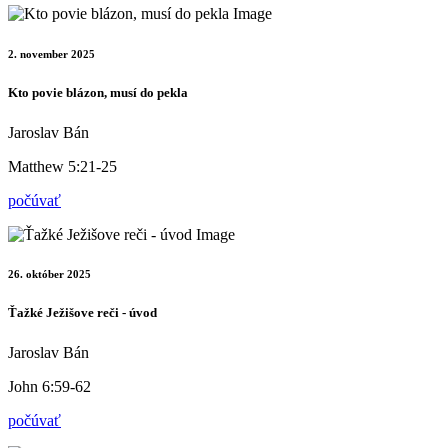
2. november 2025
Kto povie blázon, musí do pekla
Jaroslav Bán
Matthew 5:21-25
počúvať
26. október 2025
Ťažké Ježišove reči - úvod
Jaroslav Bán
John 6:59-62
počúvať