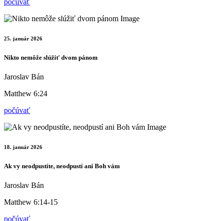
počúvať
25. január 2026
Nikto nemôže slúžiť dvom pánom
Jaroslav Bán
Matthew 6:24
počúvať
18. január 2026
Ak vy neodpustíte, neodpustí ani Boh vám
Jaroslav Bán
Matthew 6:14-15
počúvať