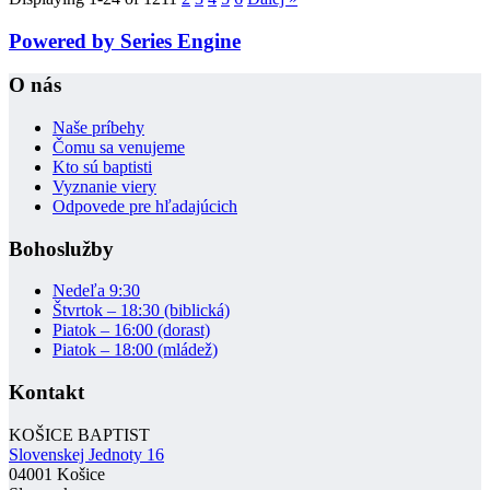
Powered by Series Engine
O nás
Naše príbehy
Čomu sa venujeme
Kto sú baptisti
Vyznanie viery
Odpovede pre hľadajúcich
Bohoslužby
Nedeľa 9:30
Štvrtok – 18:30 (biblická)
Piatok – 16:00 (dorast)
Piatok – 18:00 (mládež)
Kontakt
KOŠICE BAPTIST
Slovenskej Jednoty 16
04001 Košice