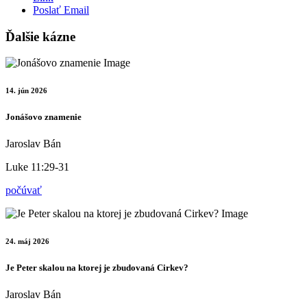
Poslať Email
Ďalšie kázne
14. jún 2026
Jonášovo znamenie
Jaroslav Bán
Luke 11:29-31
počúvať
24. máj 2026
Je Peter skalou na ktorej je zbudovaná Cirkev?
Jaroslav Bán