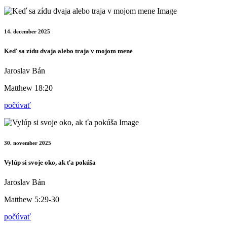
14. december 2025
Keď sa zídu dvaja alebo traja v mojom mene
Jaroslav Bán
Matthew 18:20
počúvať
30. november 2025
Vylúp si svoje oko, ak ťa pokúša
Jaroslav Bán
Matthew 5:29-30
počúvať