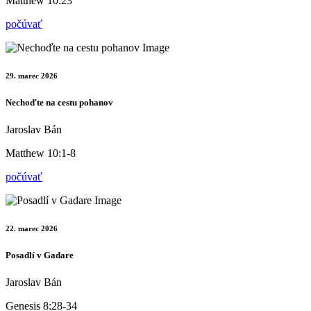
Matthew 10:23
počúvať
29. marec 2026
Nechoďte na cestu pohanov
Jaroslav Bán
Matthew 10:1-8
počúvať
22. marec 2026
Posadlí v Gadare
Jaroslav Bán
Genesis 8:28-34