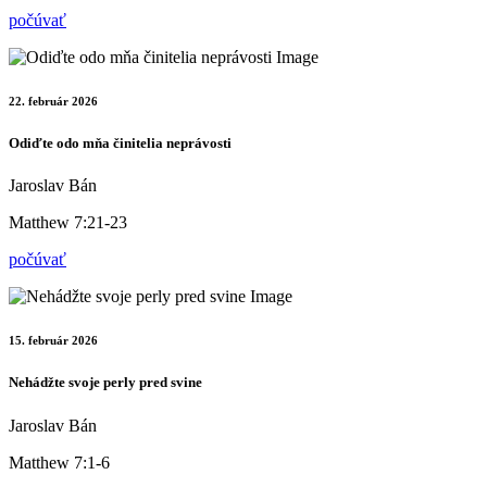
počúvať
22. február 2026
Odiďte odo mňa činitelia neprávosti
Jaroslav Bán
Matthew 7:21-23
počúvať
15. február 2026
Nehádžte svoje perly pred svine
Jaroslav Bán
Matthew 7:1-6