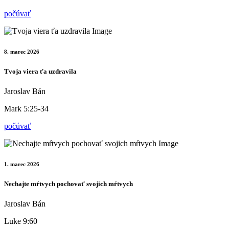
počúvať
8. marec 2026
Tvoja viera ťa uzdravila
Jaroslav Bán
Mark 5:25-34
počúvať
1. marec 2026
Nechajte mŕtvych pochovať svojich mŕtvych
Jaroslav Bán
Luke 9:60