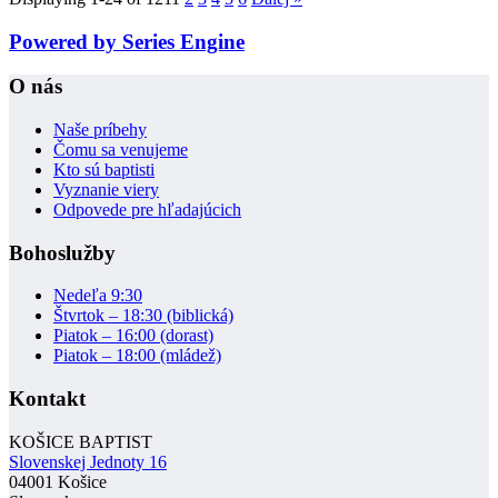
Powered by Series Engine
O nás
Naše príbehy
Čomu sa venujeme
Kto sú baptisti
Vyznanie viery
Odpovede pre hľadajúcich
Bohoslužby
Nedeľa 9:30
Štvrtok – 18:30 (biblická)
Piatok – 16:00 (dorast)
Piatok – 18:00 (mládež)
Kontakt
KOŠICE BAPTIST
Slovenskej Jednoty 16
04001 Košice