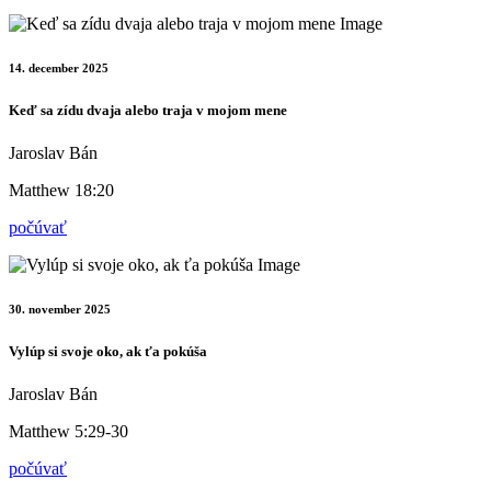
14. december 2025
Keď sa zídu dvaja alebo traja v mojom mene
Jaroslav Bán
Matthew 18:20
počúvať
30. november 2025
Vylúp si svoje oko, ak ťa pokúša
Jaroslav Bán
Matthew 5:29-30
počúvať