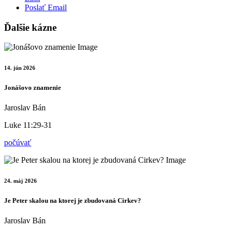
Poslať Email
Ďalšie kázne
14. jún 2026
Jonášovo znamenie
Jaroslav Bán
Luke 11:29-31
počúvať
24. máj 2026
Je Peter skalou na ktorej je zbudovaná Cirkev?
Jaroslav Bán