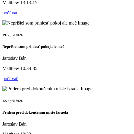
Matthew 13:13-15
počúvať
19. apríl 2026
Neprišiel som priniesť pokoj ale meč
Jaroslav Bán
Matthew 10:34-35
počúvať
12. apríl 2026
Prídem pred dokončením misie Izraela
Jaroslav Bán