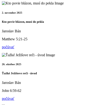
2. november 2025
Kto povie blázon, musí do pekla
Jaroslav Bán
Matthew 5:21-25
počúvať
26. október 2025
Ťažké Ježišove reči - úvod
Jaroslav Bán
John 6:59-62
počúvať