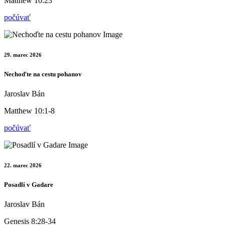
Matthew 10:23
počúvať
29. marec 2026
Nechoďte na cestu pohanov
Jaroslav Bán
Matthew 10:1-8
počúvať
22. marec 2026
Posadlí v Gadare
Jaroslav Bán
Genesis 8:28-34