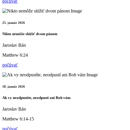
počúvať
25. január 2026
Nikto nemôže slúžiť dvom pánom
Jaroslav Bán
Matthew 6:24
počúvať
18. január 2026
Ak vy neodpustíte, neodpustí ani Boh vám
Jaroslav Bán
Matthew 6:14-15
počúvať