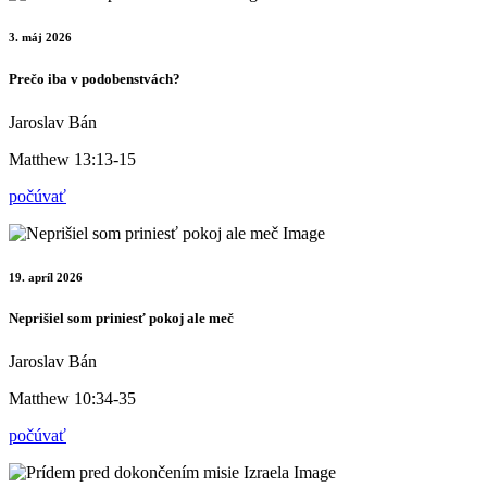
3. máj 2026
Prečo iba v podobenstvách?
Jaroslav Bán
Matthew 13:13-15
počúvať
19. apríl 2026
Neprišiel som priniesť pokoj ale meč
Jaroslav Bán
Matthew 10:34-35
počúvať