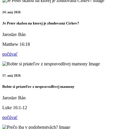
24. máj 2026
Je Peter skalou na ktorej je zbudovaná Cirkev?
Jaroslav Bán
Matthew 16:18
počúvať
17. máj 2026
Robte si priateľov z nespravodlivej mamony
Jaroslav Bán
Luke 16:1-12
počúvať