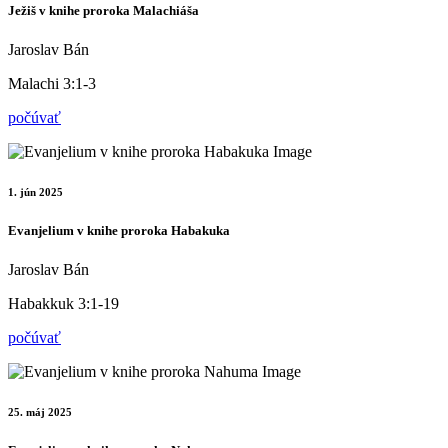
Ježiš v knihe proroka Malachiáša
Jaroslav Bán
Malachi 3:1-3
počúvať
1. jún 2025
Evanjelium v knihe proroka Habakuka
Jaroslav Bán
Habakkuk 3:1-19
počúvať
25. máj 2025