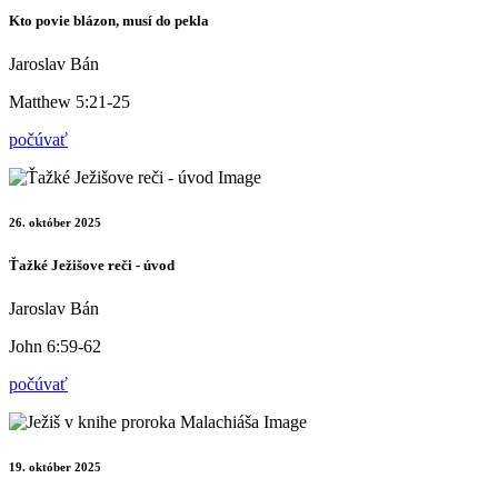
Kto povie blázon, musí do pekla
Jaroslav Bán
Matthew 5:21-25
počúvať
26. október 2025
Ťažké Ježišove reči - úvod
Jaroslav Bán
John 6:59-62
počúvať
19. október 2025