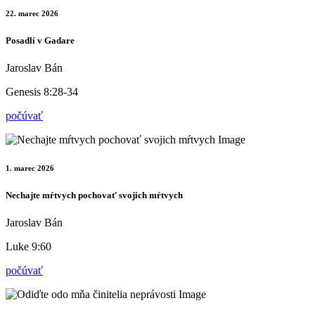
22. marec 2026
Posadlí v Gadare
Jaroslav Bán
Genesis 8:28-34
počúvať
1. marec 2026
Nechajte mŕtvych pochovať svojich mŕtvych
Jaroslav Bán
Luke 9:60
počúvať