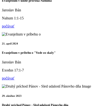
Evanjelium v knihe proroka Nahuma
Jaroslav Bán
Nahum 1:1-15
počúvať
21. apríl 2024
Evanjelium v príbehu o "Vode zo skaly"
Jaroslav Bán
Exodus 17:1-7
počúvať
29. október 2023
Druhý príchod Pánov - Sled udalostí Pánovho dňa