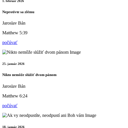
1. február 2026
Neprotivte sa zlému
Jaroslav Bán
Matthew 5:39
počúvať
25. január 2026
Nikto nemôže slúžiť dvom pánom
Jaroslav Bán
Matthew 6:24
počúvať
18. január 2026