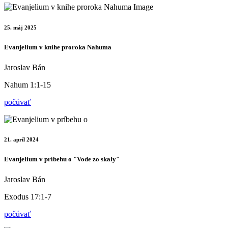
25. máj 2025
Evanjelium v knihe proroka Nahuma
Jaroslav Bán
Nahum 1:1-15
počúvať
21. apríl 2024
Evanjelium v príbehu o "Vode zo skaly"
Jaroslav Bán
Exodus 17:1-7
počúvať