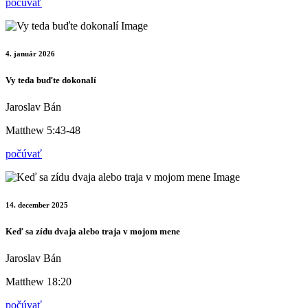
počúvať
4. január 2026
Vy teda buďte dokonalí
Jaroslav Bán
Matthew 5:43-48
počúvať
14. december 2025
Keď sa zídu dvaja alebo traja v mojom mene
Jaroslav Bán
Matthew 18:20
počúvať