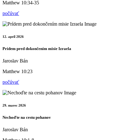
Matthew 10:34-35
počúvať
12. apríl 2026
Prídem pred dokončením misie Izraela
Jaroslav Bán
Matthew 10:23
počúvať
29. marec 2026
Nechoďte na cestu pohanov
Jaroslav Bán