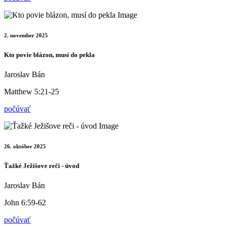
2. november 2025
Kto povie blázon, musí do pekla
Jaroslav Bán
Matthew 5:21-25
počúvať
26. október 2025
Ťažké Ježišove reči - úvod
Jaroslav Bán
John 6:59-62
počúvať