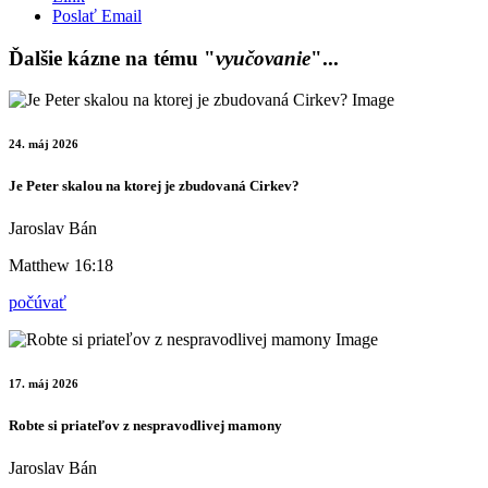
Poslať Email
Ďalšie kázne na tému "
vyučovanie
"...
24. máj 2026
Je Peter skalou na ktorej je zbudovaná Cirkev?
Jaroslav Bán
Matthew 16:18
počúvať
17. máj 2026
Robte si priateľov z nespravodlivej mamony
Jaroslav Bán