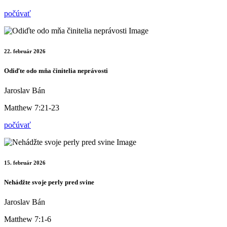
počúvať
22. február 2026
Odiďte odo mňa činitelia neprávosti
Jaroslav Bán
Matthew 7:21-23
počúvať
15. február 2026
Nehádžte svoje perly pred svine
Jaroslav Bán
Matthew 7:1-6