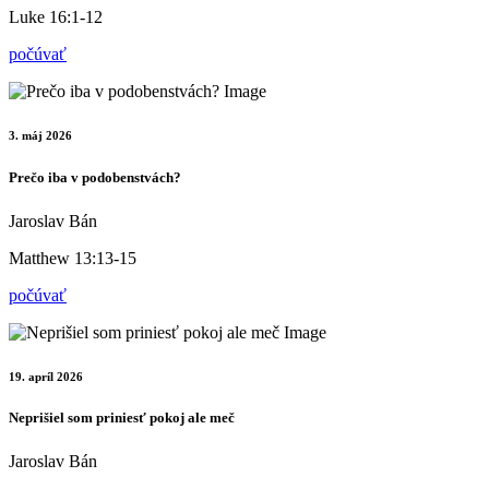
Luke 16:1-12
počúvať
3. máj 2026
Prečo iba v podobenstvách?
Jaroslav Bán
Matthew 13:13-15
počúvať
19. apríl 2026
Neprišiel som priniesť pokoj ale meč
Jaroslav Bán