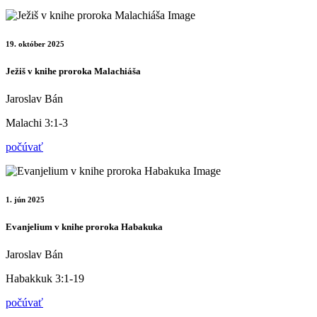
19. október 2025
Ježiš v knihe proroka Malachiáša
Jaroslav Bán
Malachi 3:1-3
počúvať
1. jún 2025
Evanjelium v knihe proroka Habakuka
Jaroslav Bán
Habakkuk 3:1-19
počúvať