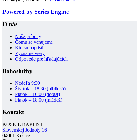
Powered by Series Engine
O nás
Naše príbehy
Čomu sa venujeme
Kto sú baptisti
Vyznanie viery
Odpovede pre hľadajúcich
Bohoslužby
Nedeľa 9:30
Štvrtok – 18:30 (biblická)
Piatok – 16:00 (dorast)
Piatok – 18:00 (mládež)
Kontakt
KOŠICE BAPTIST
Slovenskej Jednoty 16
04001 Košice