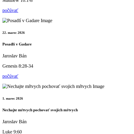
Matthew 10:1-8
počúvať
22. marec 2026
Posadlí v Gadare
Jaroslav Bán
Genesis 8:28-34
počúvať
1. marec 2026
Nechajte mŕtvych pochovať svojich mŕtvych
Jaroslav Bán
Luke 9:60