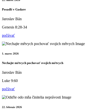
Posadlí v Gadare
Jaroslav Bán
Genesis 8:28-34
počúvať
1. marec 2026
Nechajte mŕtvych pochovať svojich mŕtvych
Jaroslav Bán
Luke 9:60
počúvať
22. február 2026