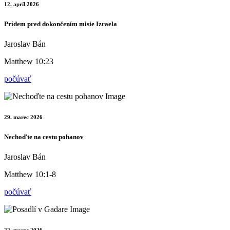
12. apríl 2026
Prídem pred dokončením misie Izraela
Jaroslav Bán
Matthew 10:23
počúvať
29. marec 2026
Nechoďte na cestu pohanov
Jaroslav Bán
Matthew 10:1-8
počúvať
22. marec 2026