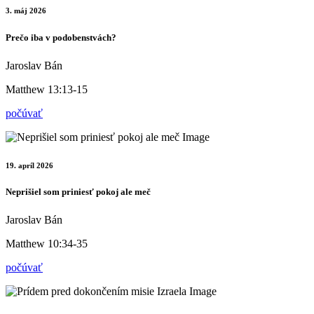
3. máj 2026
Prečo iba v podobenstvách?
Jaroslav Bán
Matthew 13:13-15
počúvať
19. apríl 2026
Neprišiel som priniesť pokoj ale meč
Jaroslav Bán
Matthew 10:34-35
počúvať