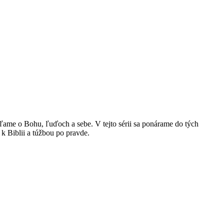
ľame o Bohu, ľuďoch a sebe. V tejto sérii sa ponárame do tých
k Biblii a túžbou po pravde.