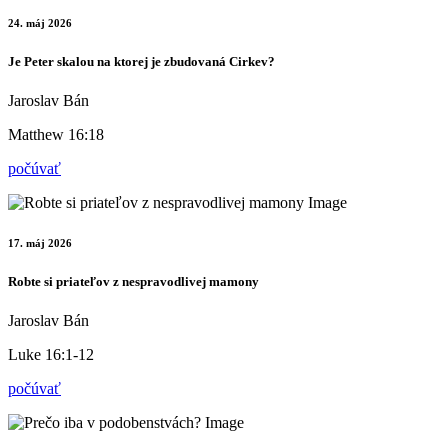
24. máj 2026
Je Peter skalou na ktorej je zbudovaná Cirkev?
Jaroslav Bán
Matthew 16:18
počúvať
17. máj 2026
Robte si priateľov z nespravodlivej mamony
Jaroslav Bán
Luke 16:1-12
počúvať