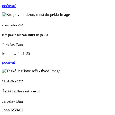
počúvať
2. november 2025
Kto povie blázon, musí do pekla
Jaroslav Bán
Matthew 5:21-25
počúvať
26. október 2025
Ťažké Ježišove reči - úvod
Jaroslav Bán
John 6:59-62