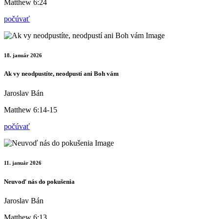
Matthew 6:24
počúvať
18. január 2026
Ak vy neodpustíte, neodpustí ani Boh vám
Jaroslav Bán
Matthew 6:14-15
počúvať
11. január 2026
Neuvoď nás do pokušenia
Jaroslav Bán
Matthew 6:13