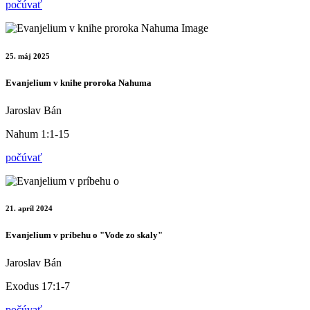
počúvať
25. máj 2025
Evanjelium v knihe proroka Nahuma
Jaroslav Bán
Nahum 1:1-15
počúvať
21. apríl 2024
Evanjelium v príbehu o "Vode zo skaly"
Jaroslav Bán
Exodus 17:1-7
počúvať