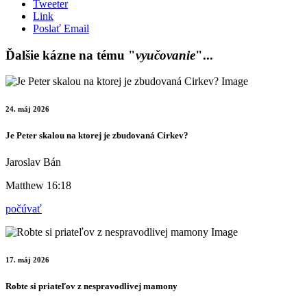
Tweeter
Link
Poslať Email
Ďalšie kázne na tému "
vyučovanie
"...
24. máj 2026
Je Peter skalou na ktorej je zbudovaná Cirkev?
Jaroslav Bán
Matthew 16:18
počúvať
17. máj 2026
Robte si priateľov z nespravodlivej mamony