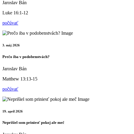
Jaroslav Bán
Luke 16:1-12
počúvať
3. máj 2026
Prečo iba v podobenstvách?
Jaroslav Bán
Matthew 13:13-15
počúvať
19. apríl 2026
Neprišiel som priniesť pokoj ale meč