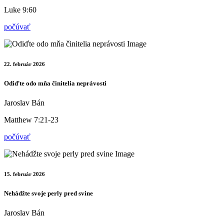
Luke 9:60
počúvať
22. február 2026
Odiďte odo mňa činitelia neprávosti
Jaroslav Bán
Matthew 7:21-23
počúvať
15. február 2026
Nehádžte svoje perly pred svine
Jaroslav Bán