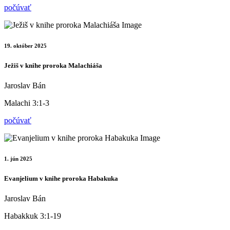
počúvať
19. október 2025
Ježiš v knihe proroka Malachiáša
Jaroslav Bán
Malachi 3:1-3
počúvať
1. jún 2025
Evanjelium v knihe proroka Habakuka
Jaroslav Bán
Habakkuk 3:1-19