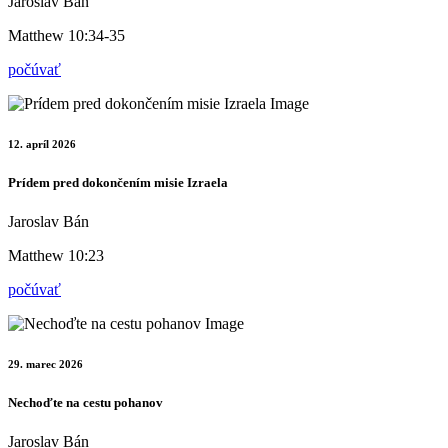
Jaroslav Bán
Matthew 10:34-35
počúvať
12. apríl 2026
Prídem pred dokončením misie Izraela
Jaroslav Bán
Matthew 10:23
počúvať
29. marec 2026
Nechoďte na cestu pohanov
Jaroslav Bán