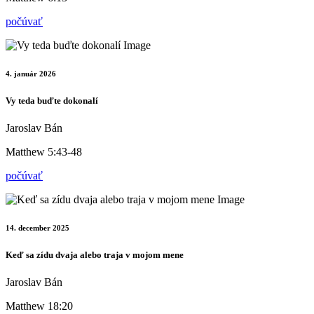
počúvať
4. január 2026
Vy teda buďte dokonalí
Jaroslav Bán
Matthew 5:43-48
počúvať
14. december 2025
Keď sa zídu dvaja alebo traja v mojom mene
Jaroslav Bán
Matthew 18:20