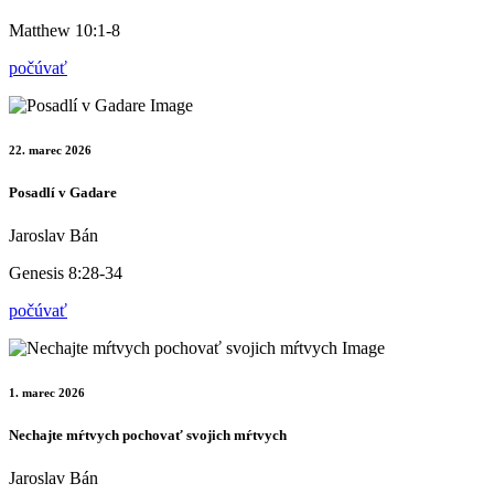
Matthew 10:1-8
počúvať
22. marec 2026
Posadlí v Gadare
Jaroslav Bán
Genesis 8:28-34
počúvať
1. marec 2026
Nechajte mŕtvych pochovať svojich mŕtvych
Jaroslav Bán