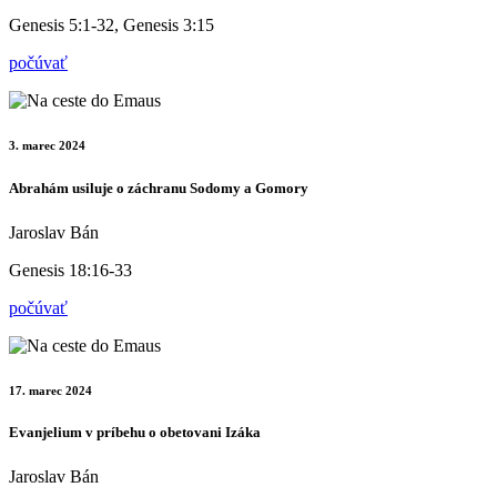
Genesis 5:1-32, Genesis 3:15
počúvať
3. marec 2024
Abrahám usiluje o záchranu Sodomy a Gomory
Jaroslav Bán
Genesis 18:16-33
počúvať
17. marec 2024
Evanjelium v príbehu o obetovani Izáka
Jaroslav Bán