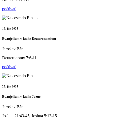
počúvať
16. jún 2024
Evanjelium v knihe Deuteronomium
Jaroslav Bán
Deuteronomy 7:6-11
počúvať
23. jún 2024
Evanjelium v knihe Jozue
Jaroslav Bán
Joshua 21:43-45, Joshua 5:13-15