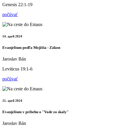
Genesis 22:1-19
počúvať
14. apríl 2024
Evanjelium podľa Mojžiša - Zákon
Jaroslav Bán
Leviticus 19:1-6
počúvať
21. apríl 2024
Evanjelium v príbehu o "Vode zo skaly"
Jaroslav Bán