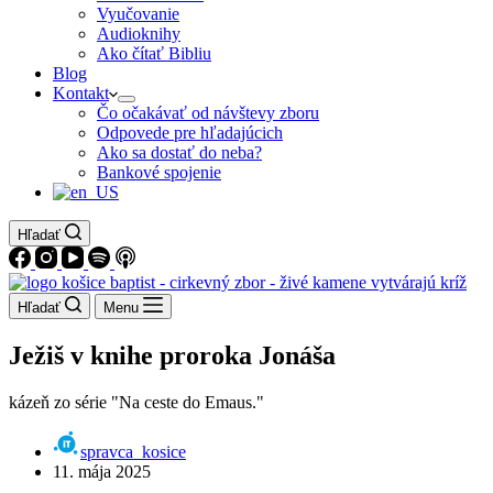
Vyučovanie
Audioknihy
Ako čítať Bibliu
Blog
Kontakt
Čo očakávať od návštevy zboru
Odpovede pre hľadajúcich
Ako sa dostať do neba?
Bankové spojenie
Hľadať
Hľadať
Menu
Ježiš v knihe proroka Jonáša
kázeň zo série "Na ceste do Emaus."
spravca_kosice
11. mája 2025