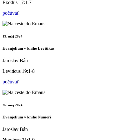
Exodus 17:1-7
počúvať
19. máj 2024
Evanjelium v knihe Levitikus
Jaroslav Bán
Leviticus 19:1-8
počúvať
26. máj 2024
Evanjelium v knihe Numeri
Jaroslav Bán
Numbers 21:1-9