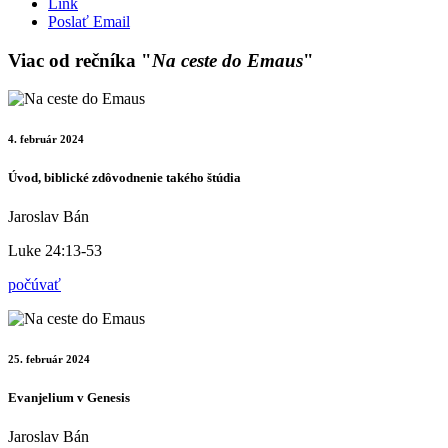
Link
Poslať Email
Viac od rečníka "
Na ceste do Emaus
"
4. február 2024
Úvod, biblické zdôvodnenie takého štúdia
Jaroslav Bán
Luke 24:13-53
počúvať
25. február 2024
Evanjelium v Genesis
Jaroslav Bán