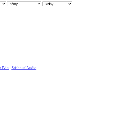
av Bán
|
Stiahnuť Audio