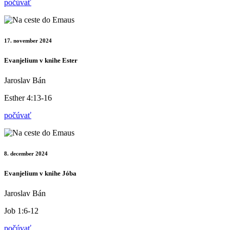
počúvať
17. november 2024
Evanjelium v knihe Ester
Jaroslav Bán
Esther 4:13-16
počúvať
8. december 2024
Evanjelium v knihe Jóba
Jaroslav Bán
Job 1:6-12
počúvať