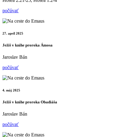
Hosea 2:21-25, Hosea 1:2-4
počúvať
27. apríl 2025
Ježiš v knihe proroka Ámosa
Jaroslav Bán
počúvať
4. máj 2025
Ježiš v knihe proroka Obadiáša
Jaroslav Bán
počúvať