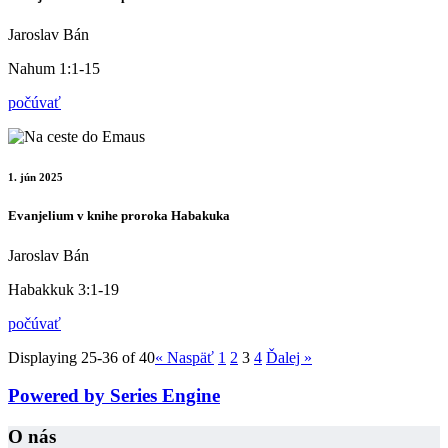
Jaroslav Bán
Nahum 1:1-15
počúvať
1. jún 2025
Evanjelium v knihe proroka Habakuka
Jaroslav Bán
Habakkuk 3:1-19
počúvať
Displaying 25-36 of 40
«
Naspäť
1
2
3
4
Ďalej
»
Powered by Series Engine
O nás