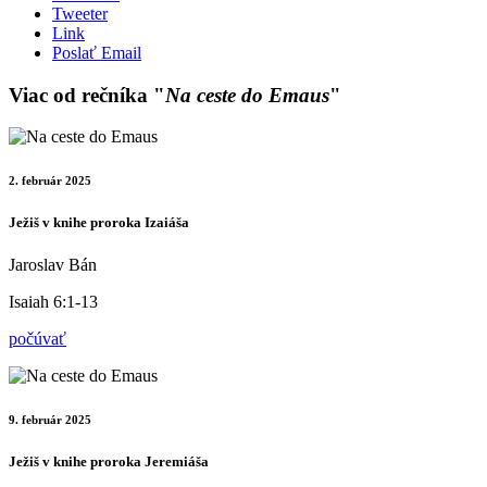
Tweeter
Link
Poslať Email
Viac od rečníka "
Na ceste do Emaus
"
2. február 2025
Ježiš v knihe proroka Izaiáša
Jaroslav Bán
Isaiah 6:1-13
počúvať
9. február 2025
Ježiš v knihe proroka Jeremiáša