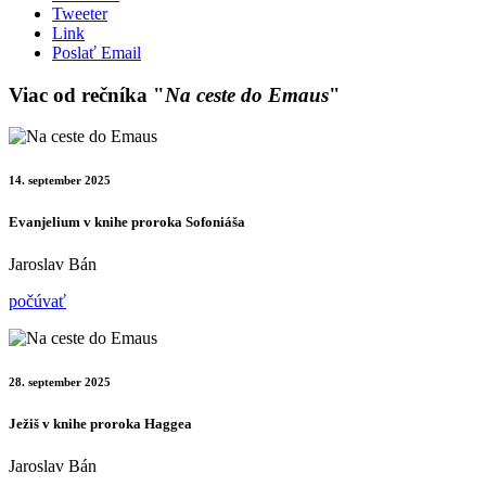
Tweeter
Link
Poslať Email
Viac od rečníka "
Na ceste do Emaus
"
14. september 2025
Evanjelium v knihe proroka Sofoniáša
Jaroslav Bán
počúvať
28. september 2025
Ježiš v knihe proroka Haggea
Jaroslav Bán