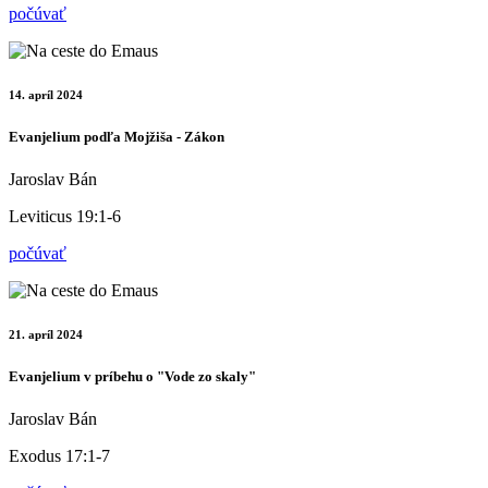
počúvať
14. apríl 2024
Evanjelium podľa Mojžiša - Zákon
Jaroslav Bán
Leviticus 19:1-6
počúvať
21. apríl 2024
Evanjelium v príbehu o "Vode zo skaly"
Jaroslav Bán
Exodus 17:1-7