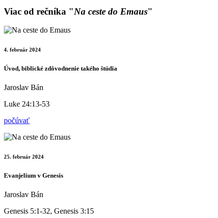
Viac od rečníka "
Na ceste do Emaus
"
4. február 2024
Úvod, biblické zdôvodnenie takého štúdia
Jaroslav Bán
Luke 24:13-53
počúvať
25. február 2024
Evanjelium v Genesis
Jaroslav Bán
Genesis 5:1-32, Genesis 3:15