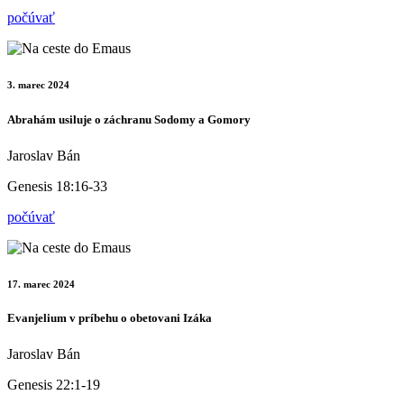
počúvať
3. marec 2024
Abrahám usiluje o záchranu Sodomy a Gomory
Jaroslav Bán
Genesis 18:16-33
počúvať
17. marec 2024
Evanjelium v príbehu o obetovani Izáka
Jaroslav Bán
Genesis 22:1-19