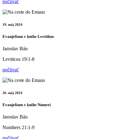
počúvať
19. máj 2024
Evanjelium v knihe Levitikus
Jaroslav Bán
Leviticus 19:1-8
počúvať
26. máj 2024
Evanjelium v knihe Numeri
Jaroslav Bán
Numbers 21:1-9
počúvať