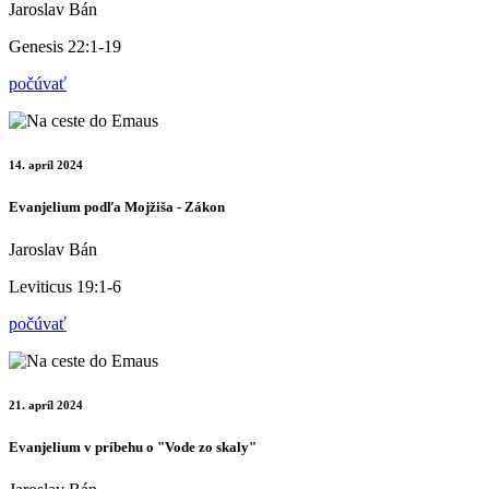
Jaroslav Bán
Genesis 22:1-19
počúvať
14. apríl 2024
Evanjelium podľa Mojžiša - Zákon
Jaroslav Bán
Leviticus 19:1-6
počúvať
21. apríl 2024
Evanjelium v príbehu o "Vode zo skaly"