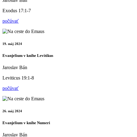
Jaroslav Bán
Exodus 17:1-7
počúvať
19. máj 2024
Evanjelium v knihe Levitikus
Jaroslav Bán
Leviticus 19:1-8
počúvať
26. máj 2024
Evanjelium v knihe Numeri
Jaroslav Bán