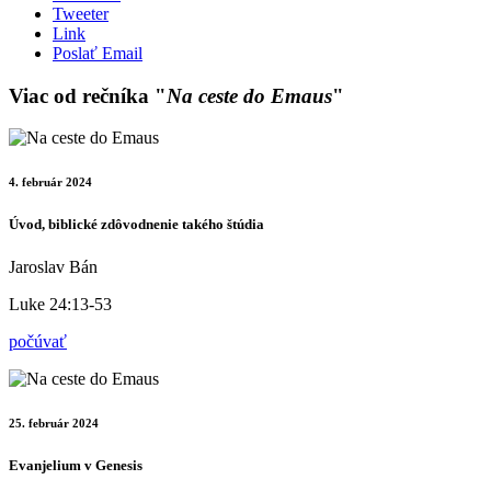
Tweeter
Link
Poslať Email
Viac od rečníka "
Na ceste do Emaus
"
4. február 2024
Úvod, biblické zdôvodnenie takého štúdia
Jaroslav Bán
Luke 24:13-53
počúvať
25. február 2024
Evanjelium v Genesis