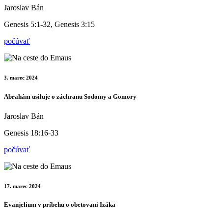
Jaroslav Bán
Genesis 5:1-32, Genesis 3:15
počúvať
3. marec 2024
Abrahám usiluje o záchranu Sodomy a Gomory
Jaroslav Bán
Genesis 18:16-33
počúvať
17. marec 2024
Evanjelium v príbehu o obetovani Izáka