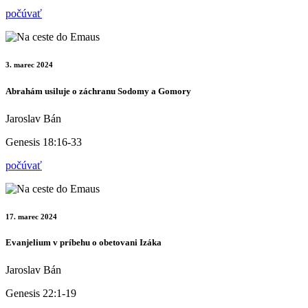
počúvať
3. marec 2024
Abrahám usiluje o záchranu Sodomy a Gomory
Jaroslav Bán
Genesis 18:16-33
počúvať
17. marec 2024
Evanjelium v príbehu o obetovani Izáka
Jaroslav Bán
Genesis 22:1-19