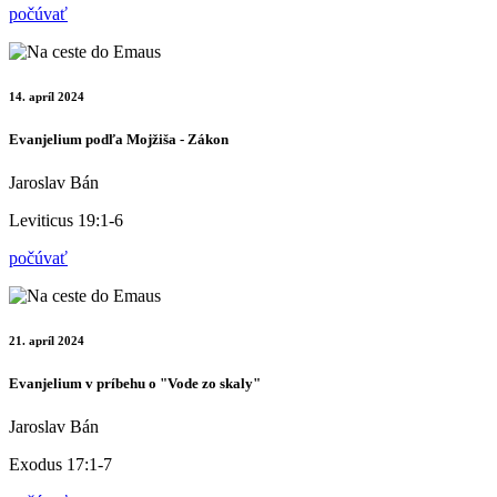
počúvať
14. apríl 2024
Evanjelium podľa Mojžiša - Zákon
Jaroslav Bán
Leviticus 19:1-6
počúvať
21. apríl 2024
Evanjelium v príbehu o "Vode zo skaly"
Jaroslav Bán
Exodus 17:1-7