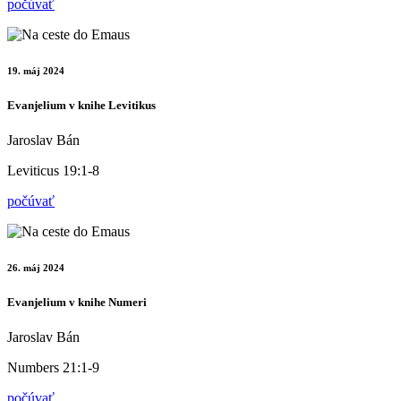
počúvať
19. máj 2024
Evanjelium v knihe Levitikus
Jaroslav Bán
Leviticus 19:1-8
počúvať
26. máj 2024
Evanjelium v knihe Numeri
Jaroslav Bán
Numbers 21:1-9
počúvať