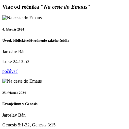
Viac od rečníka "
Na ceste do Emaus
"
4. február 2024
Úvod, biblické zdôvodnenie takého štúdia
Jaroslav Bán
Luke 24:13-53
počúvať
25. február 2024
Evanjelium v Genesis
Jaroslav Bán
Genesis 5:1-32, Genesis 3:15