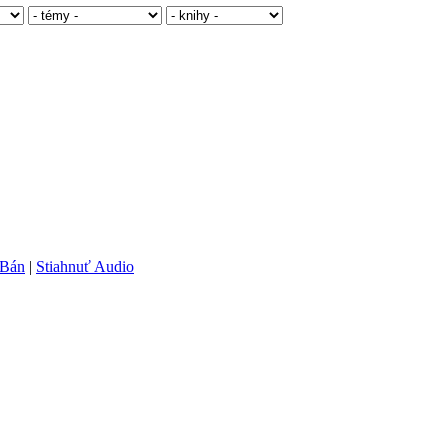
 Bán
|
Stiahnuť Audio