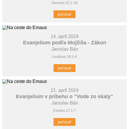
Genesis 22:1-19
počúvať
14. apríl 2024
Evanjelium podľa Mojžiša - Zákon
Jaroslav Bán
Leviticus 19:1-6
počúvať
21. apríl 2024
Evanjelium v príbehu o "Vode zo skaly"
Jaroslav Bán
Exodus 17:1-7
počúvať