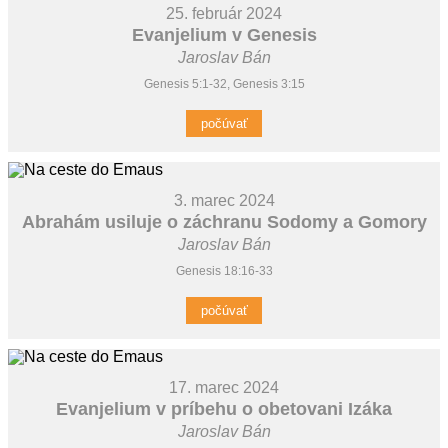
25. február 2024
Evanjelium v Genesis
Jaroslav Bán
Genesis 5:1-32, Genesis 3:15
počúvať
3. marec 2024
Abrahám usiluje o záchranu Sodomy a Gomory
Jaroslav Bán
Genesis 18:16-33
počúvať
17. marec 2024
Evanjelium v príbehu o obetovani Izáka
Jaroslav Bán