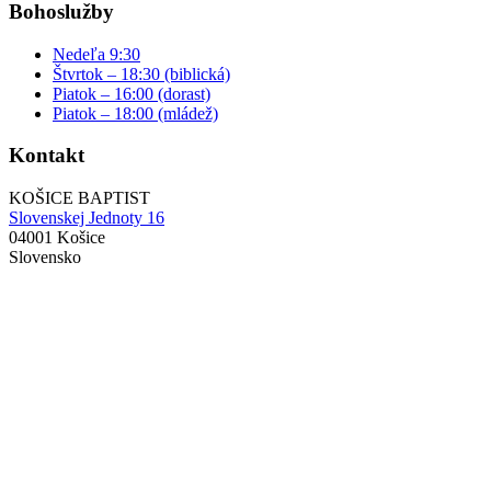
Bohoslužby
Nedeľa 9:30
Štvrtok – 18:30 (biblická)
Piatok – 16:00 (dorast)
Piatok – 18:00 (mládež)
Kontakt
KOŠICE BAPTIST
Slovenskej Jednoty 16
04001 Košice
Slovensko