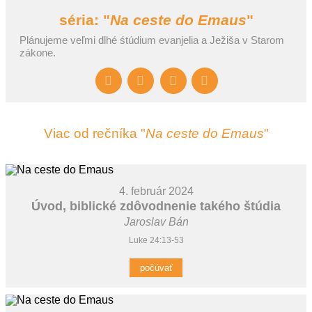
séria: "
Na ceste do Emaus
"
Plánujeme veľmi dlhé śtúdium evanjelia a Ježiša v Starom
zákone.
Viac od rečníka "
Na ceste do Emaus
"
4. február 2024
Úvod, biblické zdôvodnenie takého štúdia
Jaroslav Bán
Luke 24:13-53
počúvať