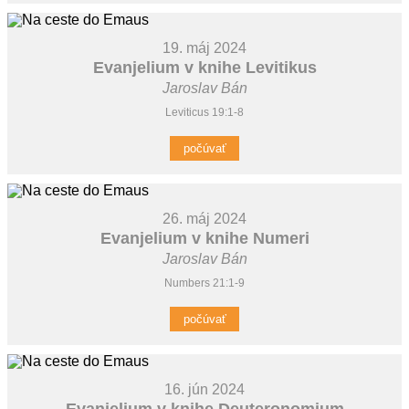
19. máj 2024
Evanjelium v knihe Levitikus
Jaroslav Bán
Leviticus 19:1-8
počúvať
26. máj 2024
Evanjelium v knihe Numeri
Jaroslav Bán
Numbers 21:1-9
počúvať
16. jún 2024
Evanjelium v knihe Deuteronomium