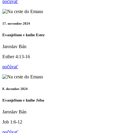
počúvať
17. november 2024
Evanjelium v knihe Ester
Jaroslav Bán
Esther 4:13-16
počúvať
8. december 2024
Evanjelium v knihe Jóba
Jaroslav Bán
Job 1:6-12
počúvať