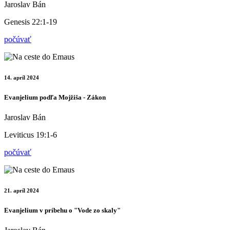
Jaroslav Bán
Genesis 22:1-19
počúvať
14. apríl 2024
Evanjelium podľa Mojžiša - Zákon
Jaroslav Bán
Leviticus 19:1-6
počúvať
21. apríl 2024
Evanjelium v príbehu o "Vode zo skaly"