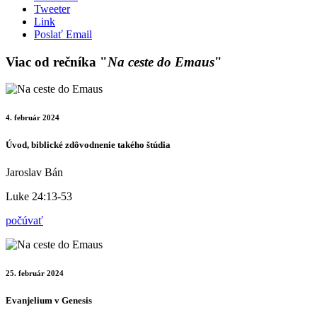
Tweeter
Link
Poslať Email
Viac od rečníka "
Na ceste do Emaus
"
4. február 2024
Úvod, biblické zdôvodnenie takého štúdia
Jaroslav Bán
Luke 24:13-53
počúvať
25. február 2024
Evanjelium v Genesis