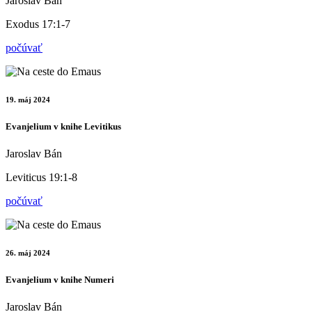
Jaroslav Bán
Exodus 17:1-7
počúvať
19. máj 2024
Evanjelium v knihe Levitikus
Jaroslav Bán
Leviticus 19:1-8
počúvať
26. máj 2024
Evanjelium v knihe Numeri
Jaroslav Bán