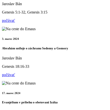
Jaroslav Bán
Genesis 5:1-32, Genesis 3:15
počúvať
3. marec 2024
Abrahám usiluje o záchranu Sodomy a Gomory
Jaroslav Bán
Genesis 18:16-33
počúvať
17. marec 2024
Evanjelium v príbehu o obetovani Izáka