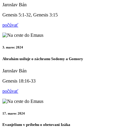
Jaroslav Bán
Genesis 5:1-32, Genesis 3:15
počúvať
3. marec 2024
Abrahám usiluje o záchranu Sodomy a Gomory
Jaroslav Bán
Genesis 18:16-33
počúvať
17. marec 2024
Evanjelium v príbehu o obetovani Izáka