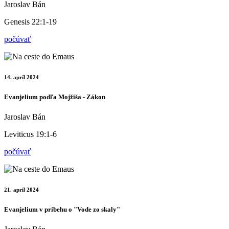
Jaroslav Bán
Genesis 22:1-19
počúvať
14. apríl 2024
Evanjelium podľa Mojžiša - Zákon
Jaroslav Bán
Leviticus 19:1-6
počúvať
21. apríl 2024
Evanjelium v príbehu o "Vode zo skaly"