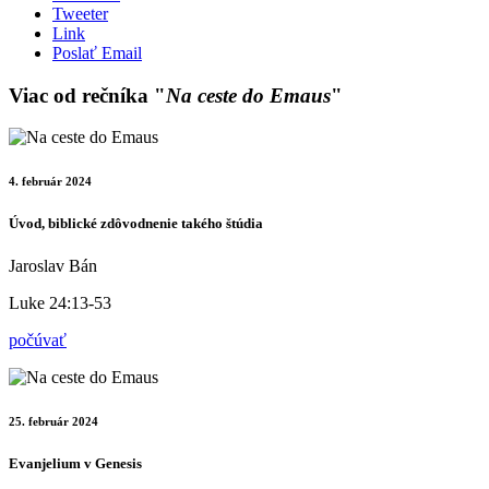
Tweeter
Link
Poslať Email
Viac od rečníka "
Na ceste do Emaus
"
4. február 2024
Úvod, biblické zdôvodnenie takého štúdia
Jaroslav Bán
Luke 24:13-53
počúvať
25. február 2024
Evanjelium v Genesis