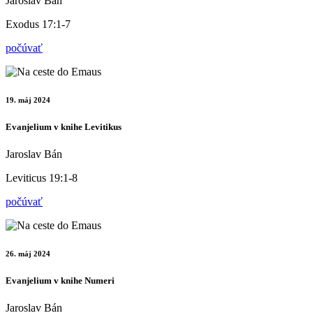
Jaroslav Bán
Exodus 17:1-7
počúvať
19. máj 2024
Evanjelium v knihe Levitikus
Jaroslav Bán
Leviticus 19:1-8
počúvať
26. máj 2024
Evanjelium v knihe Numeri
Jaroslav Bán