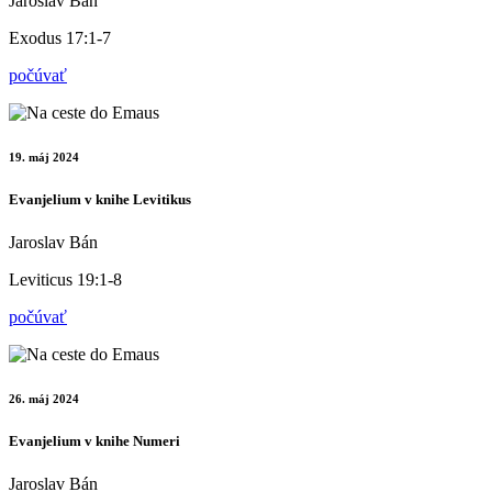
Jaroslav Bán
Exodus 17:1-7
počúvať
19. máj 2024
Evanjelium v knihe Levitikus
Jaroslav Bán
Leviticus 19:1-8
počúvať
26. máj 2024
Evanjelium v knihe Numeri
Jaroslav Bán