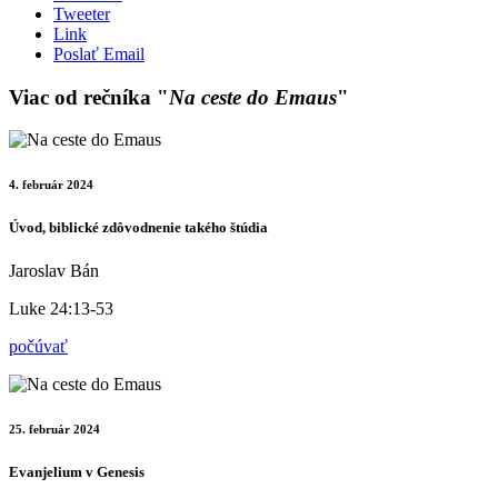
Tweeter
Link
Poslať Email
Viac od rečníka "
Na ceste do Emaus
"
4. február 2024
Úvod, biblické zdôvodnenie takého štúdia
Jaroslav Bán
Luke 24:13-53
počúvať
25. február 2024
Evanjelium v Genesis