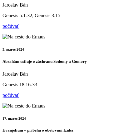
Jaroslav Bán
Genesis 5:1-32, Genesis 3:15
počúvať
3. marec 2024
Abrahám usiluje o záchranu Sodomy a Gomory
Jaroslav Bán
Genesis 18:16-33
počúvať
17. marec 2024
Evanjelium v príbehu o obetovani Izáka