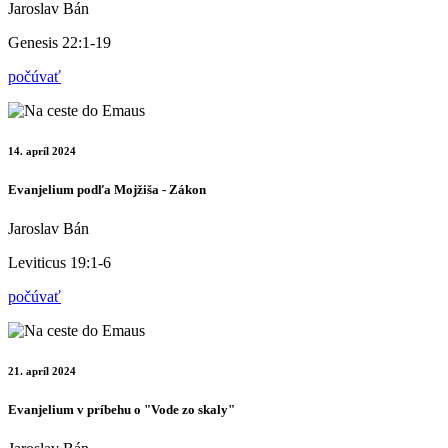
Jaroslav Bán
Genesis 22:1-19
počúvať
14. apríl 2024
Evanjelium podľa Mojžiša - Zákon
Jaroslav Bán
Leviticus 19:1-6
počúvať
21. apríl 2024
Evanjelium v príbehu o "Vode zo skaly"