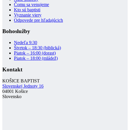
Čomu sa venujeme
Kto sú baptisti
Vyznanie viery
Odpovede pre hľadajúcich
Bohoslužby
Nedeľa 9:30
Štvrtok – 18:30 (biblická)
Piatok – 16:00 (dorast)
Piatok – 18:00 (mládež)
Kontakt
KOŠICE BAPTIST
Slovenskej Jednoty 16
04001 Košice
Slovensko