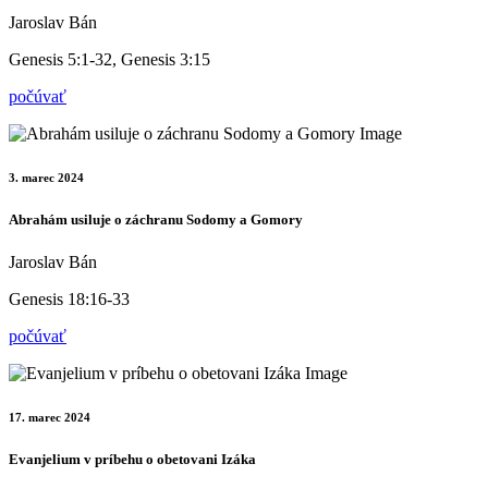
Jaroslav Bán
Genesis 5:1-32, Genesis 3:15
počúvať
3. marec 2024
Abrahám usiluje o záchranu Sodomy a Gomory
Jaroslav Bán
Genesis 18:16-33
počúvať
17. marec 2024
Evanjelium v príbehu o obetovani Izáka