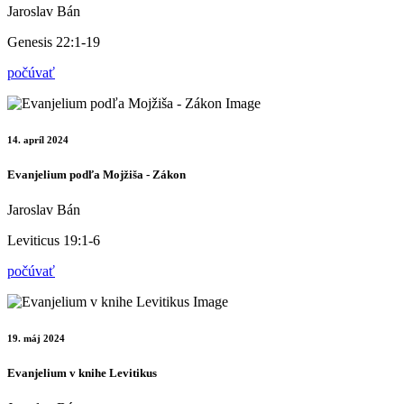
Jaroslav Bán
Genesis 22:1-19
počúvať
14. apríl 2024
Evanjelium podľa Mojžiša - Zákon
Jaroslav Bán
Leviticus 19:1-6
počúvať
19. máj 2024
Evanjelium v knihe Levitikus