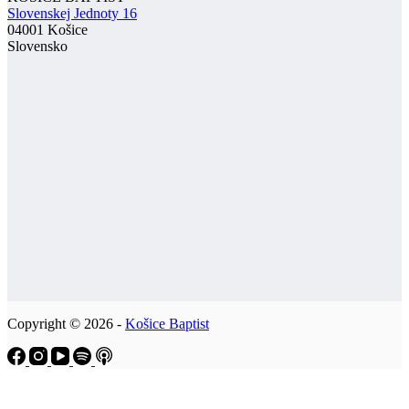
Slovenskej Jednoty 16
04001 Košice
Slovensko
Copyright © 2026 -
Košice Baptist