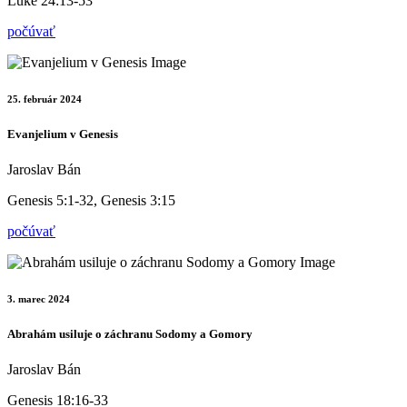
Luke 24:13-53
počúvať
25. február 2024
Evanjelium v Genesis
Jaroslav Bán
Genesis 5:1-32, Genesis 3:15
počúvať
3. marec 2024
Abrahám usiluje o záchranu Sodomy a Gomory
Jaroslav Bán
Genesis 18:16-33