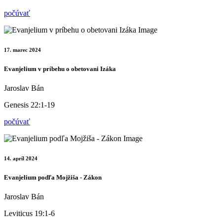
počúvať
17. marec 2024
Evanjelium v príbehu o obetovani Izáka
Jaroslav Bán
Genesis 22:1-19
počúvať
14. apríl 2024
Evanjelium podľa Mojžiša - Zákon
Jaroslav Bán
Leviticus 19:1-6