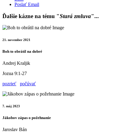
Poslať Email
Ďalšie kázne na tému "
Stará zmluva
"...
21. november 2021
Boh to obrátil na dobré
Andrej Kraljik
Jozua 9:1-27
pozrieť
počúvať
7. máj 2023
Jákobov zápas o požehnanie
Jaroslav Bán