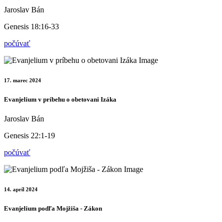
Jaroslav Bán
Genesis 18:16-33
počúvať
17. marec 2024
Evanjelium v príbehu o obetovani Izáka
Jaroslav Bán
Genesis 22:1-19
počúvať
14. apríl 2024
Evanjelium podľa Mojžiša - Zákon