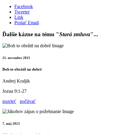
Facebook
Tweeter
Link
Poslať Email
Ďalšie kázne na tému "
Stará zmluva
"...
21. november 2021
Boh to obrátil na dobré
Andrej Kraljik
Jozua 9:1-27
pozrieť
počúvať
7. máj 2023