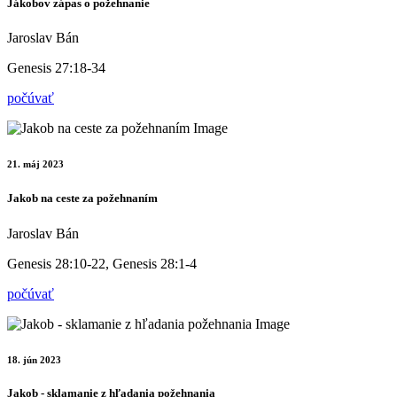
Jákobov zápas o požehnanie
Jaroslav Bán
Genesis 27:18-34
počúvať
21. máj 2023
Jakob na ceste za požehnaním
Jaroslav Bán
Genesis 28:10-22, Genesis 28:1-4
počúvať
18. jún 2023
Jakob - sklamanie z hľadania požehnania