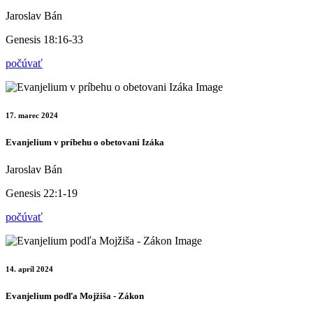
Jaroslav Bán
Genesis 18:16-33
počúvať
17. marec 2024
Evanjelium v príbehu o obetovani Izáka
Jaroslav Bán
Genesis 22:1-19
počúvať
14. apríl 2024
Evanjelium podľa Mojžiša - Zákon