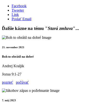
Facebook
Tweeter
Link
Poslať Email
Ďalšie kázne na tému "
Stará zmluva
"...
21. november 2021
Boh to obrátil na dobré
Andrej Kraljik
Jozua 9:1-27
pozrieť
počúvať
7. máj 2023