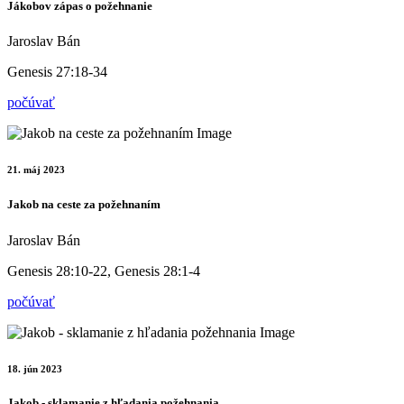
Jákobov zápas o požehnanie
Jaroslav Bán
Genesis 27:18-34
počúvať
21. máj 2023
Jakob na ceste za požehnaním
Jaroslav Bán
Genesis 28:10-22, Genesis 28:1-4
počúvať
18. jún 2023
Jakob - sklamanie z hľadania požehnania