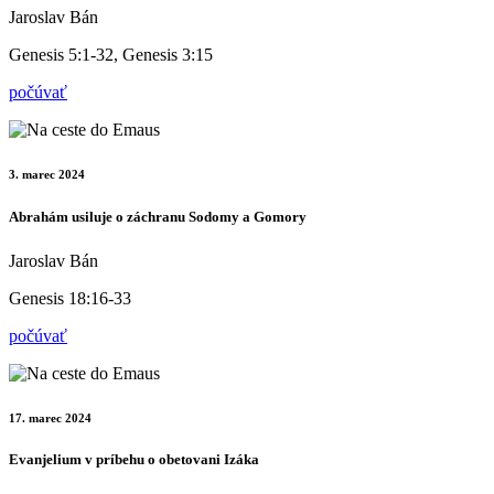
Jaroslav Bán
Genesis 5:1-32, Genesis 3:15
počúvať
3. marec 2024
Abrahám usiluje o záchranu Sodomy a Gomory
Jaroslav Bán
Genesis 18:16-33
počúvať
17. marec 2024
Evanjelium v príbehu o obetovani Izáka