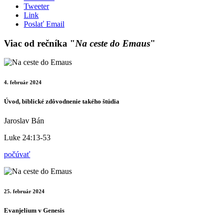
Tweeter
Link
Poslať Email
Viac od rečníka "
Na ceste do Emaus
"
4. február 2024
Úvod, biblické zdôvodnenie takého štúdia
Jaroslav Bán
Luke 24:13-53
počúvať
25. február 2024
Evanjelium v Genesis