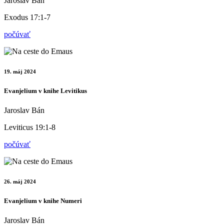
Jaroslav Bán
Exodus 17:1-7
počúvať
19. máj 2024
Evanjelium v knihe Levitikus
Jaroslav Bán
Leviticus 19:1-8
počúvať
26. máj 2024
Evanjelium v knihe Numeri
Jaroslav Bán