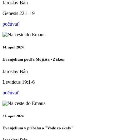
Jaroslav Bán
Genesis 22:1-19
počúvať
14. apríl 2024
Evanjelium podľa Mojžiša - Zákon
Jaroslav Bán
Leviticus 19:1-6
počúvať
21. apríl 2024
Evanjelium v príbehu o "Vode zo skaly"