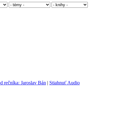
d rečníka: Jaroslav Bán
|
Stiahnuť Audio