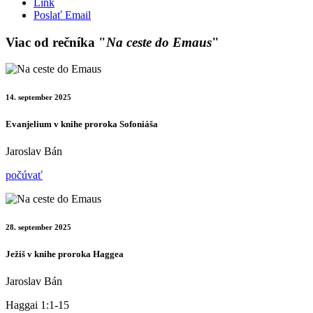
Link
Poslať Email
Viac od rečníka "
Na ceste do Emaus
"
14. september 2025
Evanjelium v knihe proroka Sofoniáša
Jaroslav Bán
počúvať
28. september 2025
Ježiš v knihe proroka Haggea
Jaroslav Bán
Haggai 1:1-15