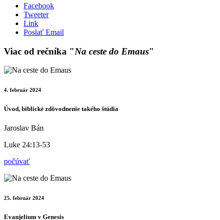
Facebook
Tweeter
Link
Poslať Email
Viac od rečníka "
Na ceste do Emaus
"
4. február 2024
Úvod, biblické zdôvodnenie takého štúdia
Jaroslav Bán
Luke 24:13-53
počúvať
25. február 2024
Evanjelium v Genesis