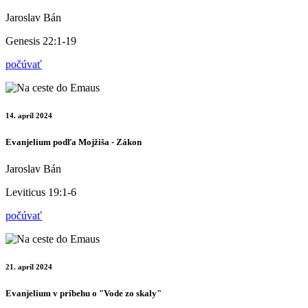
Jaroslav Bán
Genesis 22:1-19
počúvať
14. apríl 2024
Evanjelium podľa Mojžiša - Zákon
Jaroslav Bán
Leviticus 19:1-6
počúvať
21. apríl 2024
Evanjelium v príbehu o "Vode zo skaly"