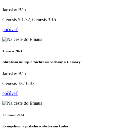
Jaroslav Bán
Genesis 5:1-32, Genesis 3:15
počúvať
3. marec 2024
Abrahám usiluje o záchranu Sodomy a Gomory
Jaroslav Bán
Genesis 18:16-33
počúvať
17. marec 2024
Evanjelium v príbehu o obetovani Izáka