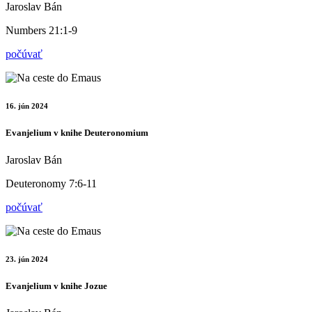
Jaroslav Bán
Numbers 21:1-9
počúvať
16. jún 2024
Evanjelium v knihe Deuteronomium
Jaroslav Bán
Deuteronomy 7:6-11
počúvať
23. jún 2024
Evanjelium v knihe Jozue