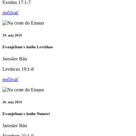
Exodus 17:1-7
počúvať
19. máj 2024
Evanjelium v knihe Levitikus
Jaroslav Bán
Leviticus 19:1-8
počúvať
26. máj 2024
Evanjelium v knihe Numeri
Jaroslav Bán
Numbers 21:1-9