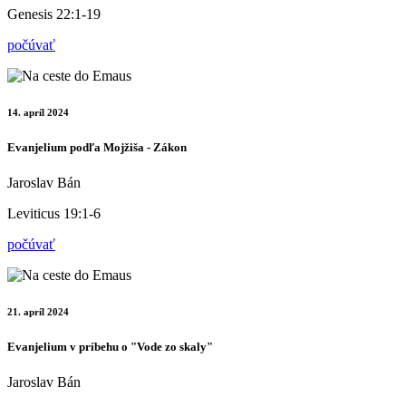
Genesis 22:1-19
počúvať
14. apríl 2024
Evanjelium podľa Mojžiša - Zákon
Jaroslav Bán
Leviticus 19:1-6
počúvať
21. apríl 2024
Evanjelium v príbehu o "Vode zo skaly"
Jaroslav Bán