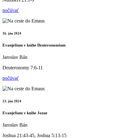
počúvať
16. jún 2024
Evanjelium v knihe Deuteronomium
Jaroslav Bán
Deuteronomy 7:6-11
počúvať
23. jún 2024
Evanjelium v knihe Jozue
Jaroslav Bán
Joshua 21:43-45, Joshua 5:13-15