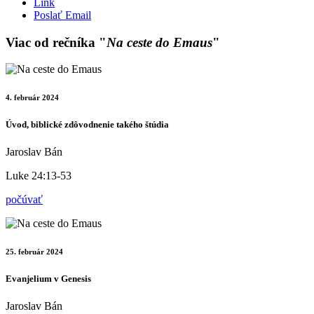
Link
Poslať Email
Viac od rečníka "
Na ceste do Emaus
"
4. február 2024
Úvod, biblické zdôvodnenie takého štúdia
Jaroslav Bán
Luke 24:13-53
počúvať
25. február 2024
Evanjelium v Genesis
Jaroslav Bán