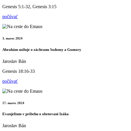
Genesis 5:1-32, Genesis 3:15
počúvať
3. marec 2024
Abrahám usiluje o záchranu Sodomy a Gomory
Jaroslav Bán
Genesis 18:16-33
počúvať
17. marec 2024
Evanjelium v príbehu o obetovani Izáka
Jaroslav Bán