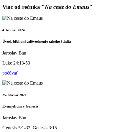
Viac od rečníka "
Na ceste do Emaus
"
4. február 2024
Úvod, biblické zdôvodnenie takého štúdia
Jaroslav Bán
Luke 24:13-53
počúvať
25. február 2024
Evanjelium v Genesis
Jaroslav Bán
Genesis 5:1-32, Genesis 3:15