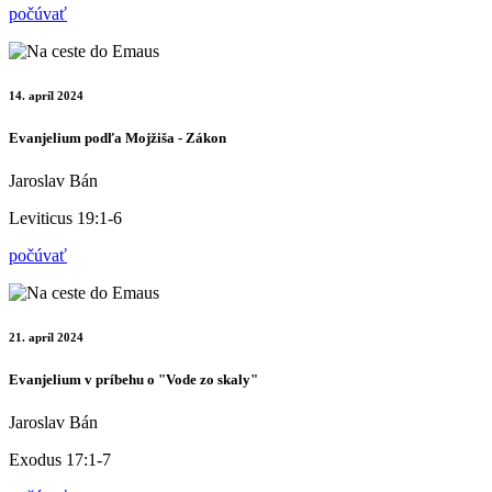
počúvať
14. apríl 2024
Evanjelium podľa Mojžiša - Zákon
Jaroslav Bán
Leviticus 19:1-6
počúvať
21. apríl 2024
Evanjelium v príbehu o "Vode zo skaly"
Jaroslav Bán
Exodus 17:1-7