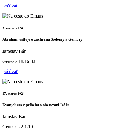
počúvať
3. marec 2024
Abrahám usiluje o záchranu Sodomy a Gomory
Jaroslav Bán
Genesis 18:16-33
počúvať
17. marec 2024
Evanjelium v príbehu o obetovani Izáka
Jaroslav Bán
Genesis 22:1-19