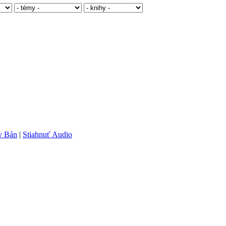
av Bán
|
Stiahnuť Audio