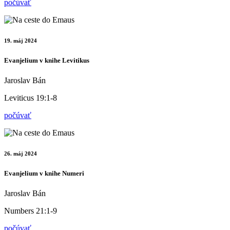
počúvať
19. máj 2024
Evanjelium v knihe Levitikus
Jaroslav Bán
Leviticus 19:1-8
počúvať
26. máj 2024
Evanjelium v knihe Numeri
Jaroslav Bán
Numbers 21:1-9
počúvať