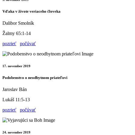
Vďaka v živote veriaceho človeka
Dalibor Smolník
Žalmy 65:1-14
pozrieť
počúvať
17. november 2019
Podobenstvo o neodbytnom priateľovi
Jaroslav Bán
Lukáš 11:5-13
pozrieť
počúvať
24. november 2019