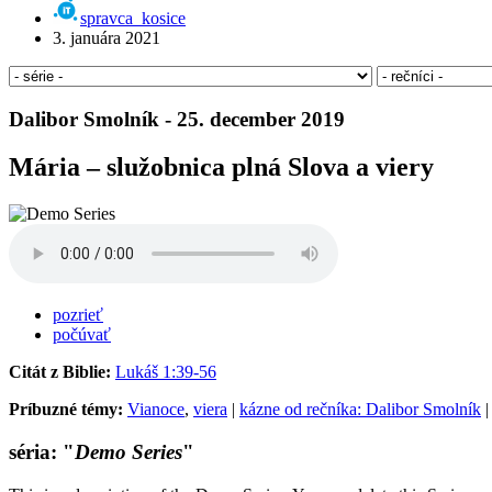
spravca_kosice
3. januára 2021
Dalibor Smolník - 25. december 2019
Mária – služobnica plná Slova a viery
pozrieť
počúvať
Citát z Biblie:
Lukáš 1:39-56
Príbuzné témy:
Vianoce
,
viera
|
kázne od rečníka: Dalibor Smolník
séria: "
Demo Series
"