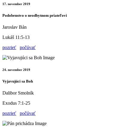
17. november 2019
Podobenstvo o neodbytnom priateľovi
Jaroslav Bán
Lukáš 11:5-13
pozrieť
počúvať
24. november 2019
Vyjavujúci sa Boh
Dalibor Smolník
Exodus 7:1-25
pozrieť
počúvať