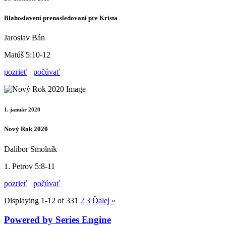
Blahoslavení prenasledovaní pre Krista
Jaroslav Bán
Matúš 5:10-12
pozrieť
počúvať
1. január 2020
Nový Rok 2020
Dalibor Smolník
1. Petrov 5:8-11
pozrieť
počúvať
Displaying 1-12 of 33
1
2
3
Ďalej
»
Powered by Series Engine