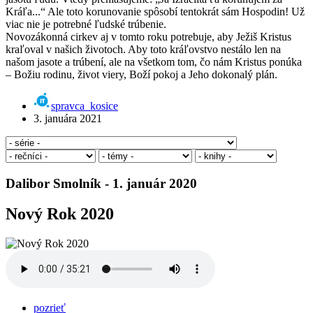
Kráľa...“ Ale toto korunovanie spôsobí tentokrát sám Hospodin! Už
viac nie je potrebné ľudské trúbenie.
Novozákonná cirkev aj v tomto roku potrebuje, aby Ježiš Kristus
kraľoval v našich životoch. Aby toto kráľovstvo nestálo len na
našom jasote a trúbení, ale na všetkom tom, čo nám Kristus ponúka
– Božiu rodinu, život viery, Boží pokoj a Jeho dokonalý plán.
spravca_kosice
3. januára 2021
Dalibor Smolník - 1. január 2020
Nový Rok 2020
pozrieť