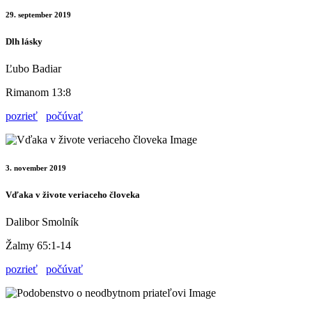
29. september 2019
Dlh lásky
Ľubo Badiar
Rimanom 13:8
pozrieť
počúvať
3. november 2019
Vďaka v živote veriaceho človeka
Dalibor Smolník
Žalmy 65:1-14
pozrieť
počúvať