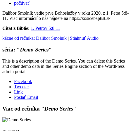
počúvať
Dalibor Smolník vedie prve Bohoslužby v roku 2020, z 1. Petra 5:8-
11. Viac informácií o nás nájdete na https://kosicebaptist.sk
Citát z Biblie:
1. Petrov 5:8-11
kázne od rečníka: Dalibor Smolník
|
Stiahnuť Audio
séria: "
Demo Series
"
This is a description of the Demo Series. You can delete this Series
and other demo data in the Series Engine section of the WordPress
admin portal.
Facebook
Tweeter
Link
Poslať Email
Viac od rečníka "
Demo Series
"