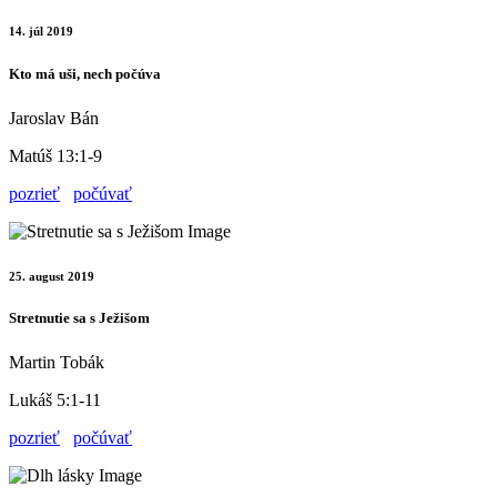
14. júl 2019
Kto má uši, nech počúva
Jaroslav Bán
Matúš 13:1-9
pozrieť
počúvať
25. august 2019
Stretnutie sa s Ježišom
Martin Tobák
Lukáš 5:1-11
pozrieť
počúvať