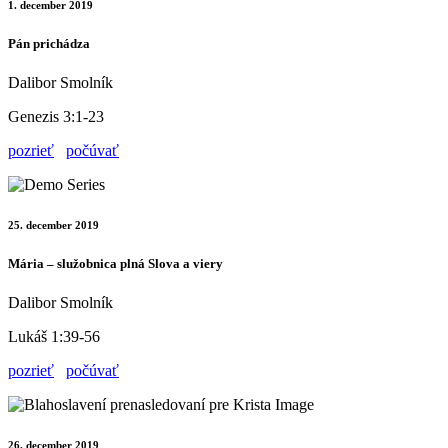
1. december 2019
Pán prichádza
Dalibor Smolník
Genezis 3:1-23
pozrieť
počúvať
25. december 2019
Mária – služobnica plná Slova a viery
Dalibor Smolník
Lukáš 1:39-56
pozrieť
počúvať
26. december 2019